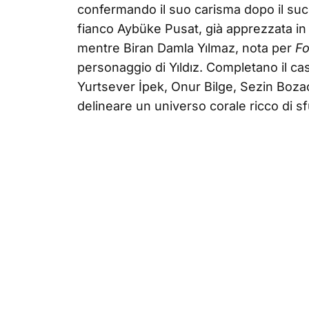
confermando il suo carisma dopo il su
fianco Aybüke Pusat, già apprezzata i
mentre Biran Damla Yılmaz, nota per
Fo
personaggio di Yıldız. Completano il ca
Yurtsever İpek, Onur Bilge, Sezin Boz
delineare un universo corale ricco di s