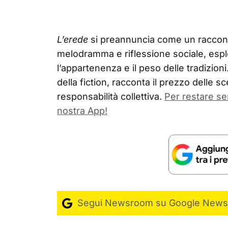
L’erede
si preannuncia come un racconto
melodramma e riflessione sociale, esplo
l’appartenenza e il peso delle tradizioni
della fiction, racconta il prezzo delle sce
responsabilità collettiva.
Per restare s
nostra App!
Segui Newsroom su Google News