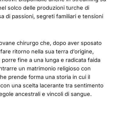
 nel solco delle produzioni turche di
i passioni, segreti familiari e tensioni
giovane chirurgo che, dopo aver sposato
are ritorno nella sua terra d’origine,
r porre fine a una lunga e radicata faida
ontrarre un matrimonio religioso con
e prende forma una storia in cui il
 con una scelta lacerante tra sentimento
gole ancestrali e vincoli di sangue.