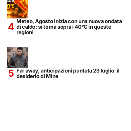
Meteo, Agosto inizia con una nuova ondata
di caldo: si torna sopra i 40°C in queste
regioni
Far away, anticipazioni puntata 23 luglio: il
desiderio di Mine