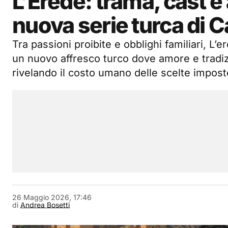
L’Erede: trama, cast e 
nuova serie turca di C
Tra passioni proibite e obblighi familiari, L’
un nuovo affresco turco dove amore e tradiz
rivelando il costo umano delle scelte impost
26 Maggio 2026, 17:46
di
Andrea Bosetti