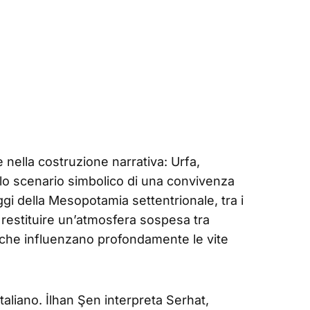
 nella costruzione narrativa: Urfa,
a lo scenario simbolico di una convivenza
gi della Mesopotamia settentrionale, tra i
a restituire un’atmosfera sospesa tra
riche influenzano profondamente le vite
 italiano. İlhan Şen interpreta Serhat,