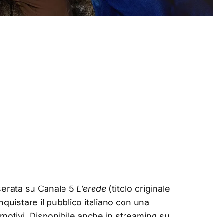
serata su Canale 5
L’erede
(titolo originale
nquistare il pubblico italiano con una
 emotivi. Disponibile anche in streaming su