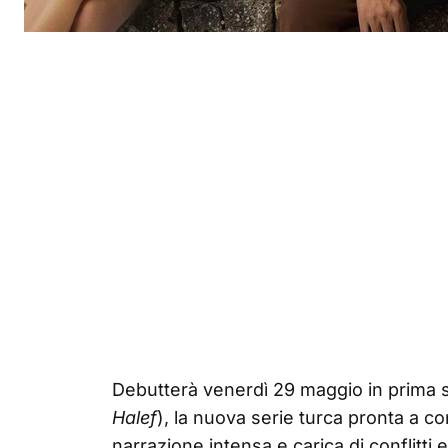
Debutterà venerdì 29 maggio in prima 
Halef
), la nuova serie turca pronta a co
narrazione intensa e carica di conflitti