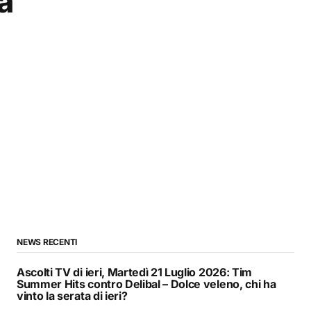
a
NEWS RECENTI
Ascolti TV di ieri, Martedì 21 Luglio 2026: Tim
Summer Hits contro Delibal – Dolce veleno, chi ha
vinto la serata di ieri?