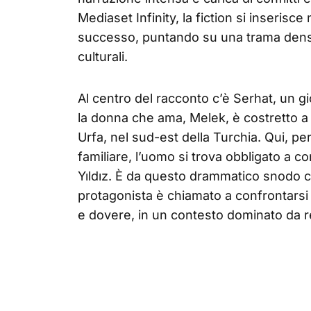
Mediaset Infinity, la fiction si inserisce
successo, puntando su una trama densa d
culturali.
Al centro del racconto c’è Serhat, un 
la donna che ama, Melek, è costretto a f
Urfa, nel sud-est della Turchia. Qui, pe
familiare, l’uomo si trova obbligato a c
Yıldız. È da questo drammatico snodo ch
protagonista è chiamato a confrontarsi
e dovere, in un contesto dominato da re