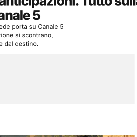
anticipazioni. Tutto sull
anale 5
erede porta su Canale 5
ione si scontrano,
e dal destino.