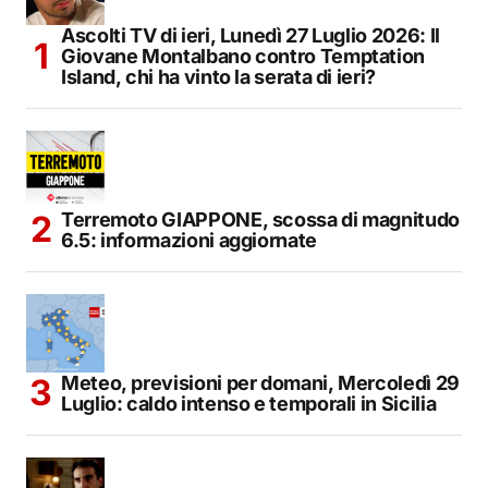
Ascolti TV di ieri, Lunedì 27 Luglio 2026: Il
Giovane Montalbano contro Temptation
Island, chi ha vinto la serata di ieri?
Terremoto GIAPPONE, scossa di magnitudo
6.5: informazioni aggiornate
Meteo, previsioni per domani, Mercoledì 29
Luglio: caldo intenso e temporali in Sicilia