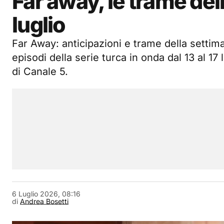
Far away, le trame dell
luglio
Far Away: anticipazioni e trame della settim
episodi della serie turca in onda dal 13 al 17
di Canale 5.
6 Luglio 2026, 08:16
di
Andrea Bosetti