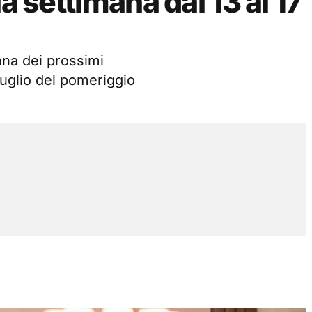
a settimana dal 13 al 17
ana dei prossimi
 luglio del pomeriggio