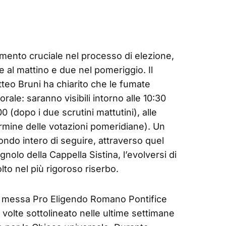
mento cruciale nel processo di elezione,
 al mattino e due nel pomeriggio. Il
tteo Bruni ha chiarito che le fumate
ale: saranno visibili intorno alle 10:30
0 (dopo i due scrutini mattutini), alle
termine delle votazioni pomeridiane). Un
ndo intero di seguire, attraverso quel
gnolo della Cappella Sistina, l’evolversi di
to nel più rigoroso riserbo.
 la messa Pro Eligendo Romano Pontifice
 volte sottolineato nelle ultime settimane