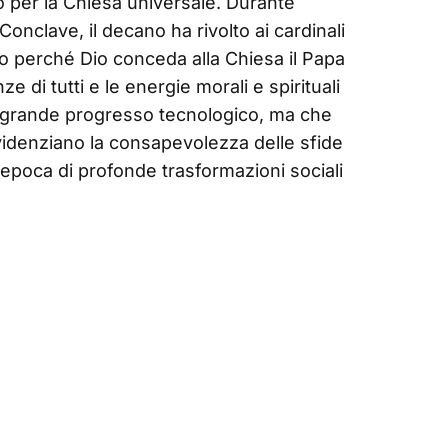
 per la Chiesa universale. Durante
Conclave, il decano ha rivolto ai cardinali
mo perché Dio conceda alla Chiesa il Papa
e di tutti e le energie morali e spirituali
da grande progresso tecnologico, ma che
videnziano la consapevolezza delle sfide
epoca di profonde trasformazioni sociali