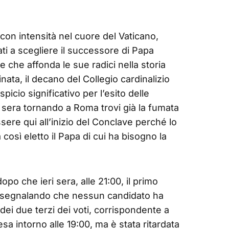
on intensità nel cuore del Vaticano,
ati a scegliere il successore di Papa
 che affonda le sue radici nella storia
nata, il decano del Collegio cardinalizio
icio significativo per l’esito delle
 sera tornando a Roma trovi già la fumata
sere qui all’inizio del Conclave perché lo
 così eletto il Papa di cui ha bisogno la
po che ieri sera, alle 21:00, il primo
, segnalando che nessun candidato ha
ei due terzi dei voti, corrispondente a
a intorno alle 19:00, ma è stata ritardata