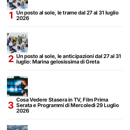
Un posto al sole, le trame dal 27 al 31 luglio
2026
Un posto al sole, le anticipazioni dal 27 al 31
luglio: Marina gelosissima di Greta
Cosa Vedere Stasera in TV, Film Prima
Serata e Programmi di Mercoledì 29 Luglio
2026