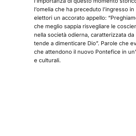
l’importanza di questo momento storico
l’omelia che ha preceduto l’ingresso in 
elettori un accorato appello: “Preghia
che meglio sappia risvegliare le coscienz
nella società odierna, caratterizzata 
tende a dimenticare Dio”. Parole che e
che attendono il nuovo Pontefice in un’
e culturali.