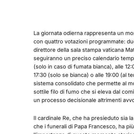
La giornata odierna rappresenta un mo
con quattro votazioni programmate: due
direttore della sala stampa vaticana Ma
seguiranno un preciso calendario tempor
(solo in caso di fumata bianca), alle 12:0
17:30 (solo se bianca) o alle 19:00 (al 
sistema consolidato che permette al mo
sottile filo di fumo che si eleva dal comi
un processo decisionale altrimenti avvol
Il cardinale Re, che ha presieduto sia
che i funerali di Papa Francesco, ha più