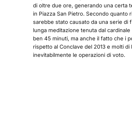
di oltre due ore, generando una certa te
in Piazza San Pietro. Secondo quanto rif
sarebbe stato causato da una serie di fa
lunga meditazione tenuta dal cardinale
ben 45 minuti, ma anche il fatto che i p
rispetto al Conclave del 2013 e molti di 
inevitabilmente le operazioni di voto.