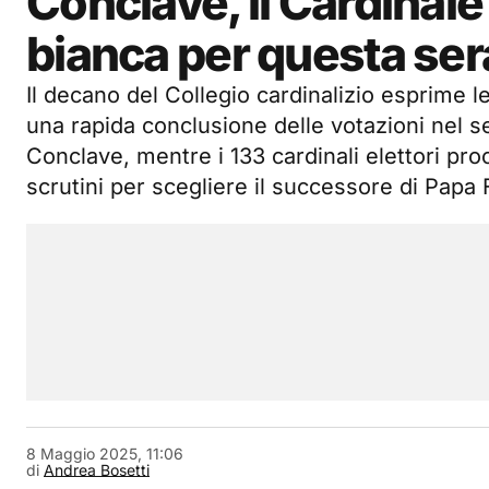
Conclave, il Cardinal
bianca per questa ser
Il decano del Collegio cardinalizio esprime 
una rapida conclusione delle votazioni nel s
Conclave, mentre i 133 cardinali elettori pr
scrutini per scegliere il successore di Papa
8 Maggio 2025, 11:06
di
Andrea Bosetti