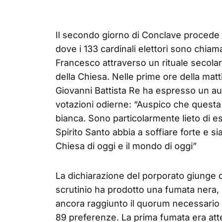
Il secondo giorno di Conclave procede c
dove i 133 cardinali elettori sono chiam
Francesco attraverso un rituale secolare
della Chiesa. Nelle prime ore della matti
Giovanni Battista Re ha espresso un ausp
votazioni odierne: “Auspico che questa
bianca. Sono particolarmente lieto di es
Spirito Santo abbia a soffiare forte e sia
Chiesa di oggi e il mondo di oggi”
La dichiarazione del porporato giunge do
scrutinio ha prodotto una fumata nera
ancora raggiunto il quorum necessario d
89 preferenze. La prima fumata era attes