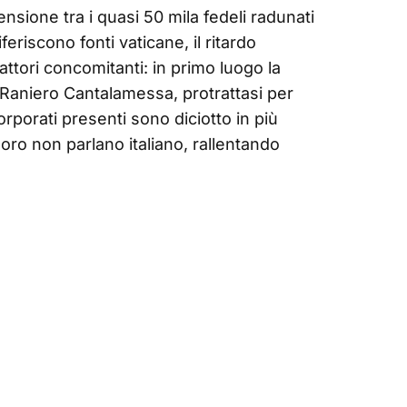
nsione tra i quasi 50 mila fedeli radunati
eriscono fonti vaticane, il ritardo
ttori concomitanti: in primo luogo la
 Raniero Cantalamessa, protrattasi per
orporati presenti sono diciotto in più
loro non parlano italiano, rallentando