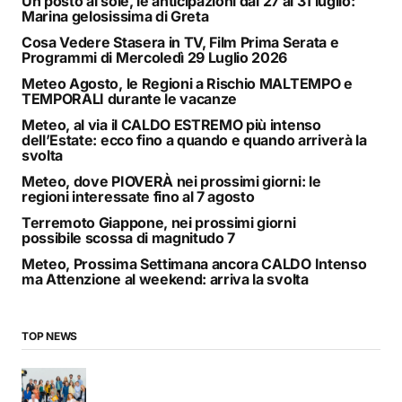
Un posto al sole, le anticipazioni dal 27 al 31 luglio:
Marina gelosissima di Greta
Cosa Vedere Stasera in TV, Film Prima Serata e
Programmi di Mercoledì 29 Luglio 2026
Meteo Agosto, le Regioni a Rischio MALTEMPO e
TEMPORALI durante le vacanze
Meteo, al via il CALDO ESTREMO più intenso
dell’Estate: ecco fino a quando e quando arriverà la
svolta
Meteo, dove PIOVERÀ nei prossimi giorni: le
regioni interessate fino al 7 agosto
Terremoto Giappone, nei prossimi giorni
possibile scossa di magnitudo 7
Meteo, Prossima Settimana ancora CALDO Intenso
ma Attenzione al weekend: arriva la svolta
TOP NEWS