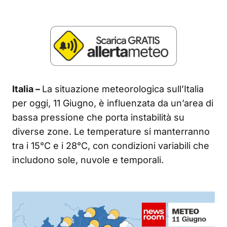
Italia –
La situazione meteorologica sull’Italia
per oggi, 11 Giugno, è influenzata da un’area di
bassa pressione che porta instabilità su
diverse zone. Le temperature si manterranno
tra i 15°C e i 28°C, con condizioni variabili che
includono sole, nuvole e temporali.