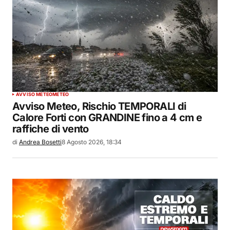
AVVISO METEO
METEO
Avviso Meteo, Rischio TEMPORALI di
Calore Forti con GRANDINE fino a 4 cm e
raffiche di vento
di
Andrea Bosetti
8 Agosto 2026, 18:34