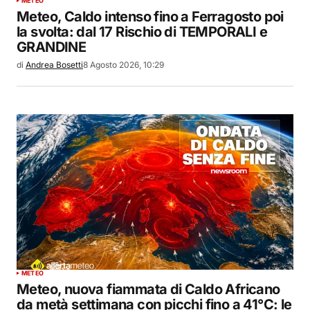
METEO
Meteo, Caldo intenso fino a Ferragosto poi
la svolta: dal 17 Rischio di TEMPORALI e
GRANDINE
di
Andrea Bosetti
8 Agosto 2026, 10:29
METEO
Meteo, nuova fiammata di Caldo Africano
da metà settimana con picchi fino a 41°C: le