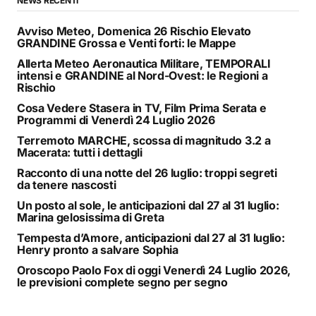
NEWS RECENTI
Avviso Meteo, Domenica 26 Rischio Elevato
GRANDINE Grossa e Venti forti: le Mappe
Allerta Meteo Aeronautica Militare, TEMPORALI
intensi e GRANDINE al Nord-Ovest: le Regioni a
Rischio
Cosa Vedere Stasera in TV, Film Prima Serata e
Programmi di Venerdì 24 Luglio 2026
Terremoto MARCHE, scossa di magnitudo 3.2 a
Macerata: tutti i dettagli
Racconto di una notte del 26 luglio: troppi segreti
da tenere nascosti
Un posto al sole, le anticipazioni dal 27 al 31 luglio:
Marina gelosissima di Greta
Tempesta d’Amore, anticipazioni dal 27 al 31 luglio:
Henry pronto a salvare Sophia
Oroscopo Paolo Fox di oggi Venerdì 24 Luglio 2026,
le previsioni complete segno per segno