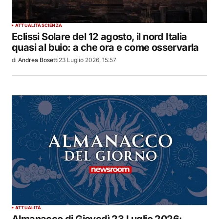
ATTUALITÀ
SCIENZA
Eclissi Solare del 12 agosto, il nord Italia
quasi al buio: a che ora e come osservarla
di
Andrea Bosetti
23 Luglio 2026, 15:57
ATTUALITÀ
Almanacco di Giovedì 23 Luglio 2026: