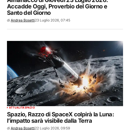
Accadde Oggi, Proverbio del Giorno e
Santo del Giorno
di
Andrea Bosetti
23 Luglio 2026, 07:45
ATTUALITÀ
SPAZIO
Spazio, Razzo di SpaceX colpirà la Luna:
l’impatto sarà visibile dalla Terra
di
Andrea Bosetti
22 Luglio 2026, 09:59