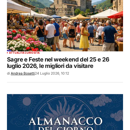
ATTUALITÀ
CURIOSITÀ
Sagre e Feste nel weekend del 25 e 26
luglio 2026, le migliori da visitare
di
Andrea Bosetti
24 Luglio 2026, 10:12