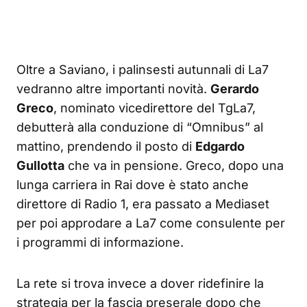
Oltre a Saviano, i palinsesti autunnali di La7
vedranno altre importanti novità.
Gerardo
Greco
, nominato vicedirettore del TgLa7,
debutterà alla conduzione di “Omnibus” al
mattino, prendendo il posto di
Edgardo
Gullotta
che va in pensione
. Greco, dopo una
lunga carriera in Rai dove è stato anche
direttore di Radio 1, era passato a Mediaset
per poi approdare a La7 come consulente per
i programmi di informazione
.
La rete si trova invece a dover ridefinire la
strategia per la fascia preserale dopo che