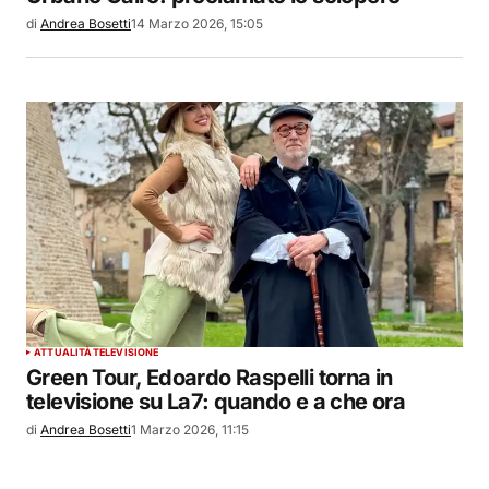
di
Andrea Bosetti
14 Marzo 2026, 15:05
ATTUALITÀ
TELEVISIONE
Green Tour, Edoardo Raspelli torna in
televisione su La7: quando e a che ora
di
Andrea Bosetti
1 Marzo 2026, 11:15