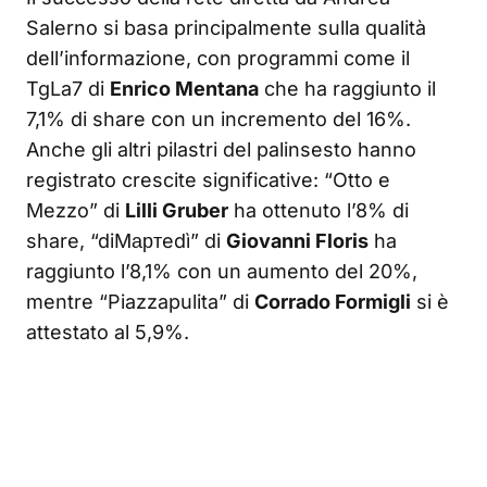
Salerno si basa principalmente sulla qualità
dell’informazione, con programmi come il
TgLa7 di
Enrico Mentana
che ha raggiunto il
7,1% di share con un incremento del 16%
.
Anche gli altri pilastri del palinsesto hanno
registrato crescite significative: “Otto e
Mezzo” di
Lilli Gruber
ha ottenuto l’8% di
share, “diMартedì” di
Giovanni Floris
ha
raggiunto l’8,1% con un aumento del 20%,
mentre “Piazzapulita” di
Corrado Formigli
si è
attestato al 5,9%
.