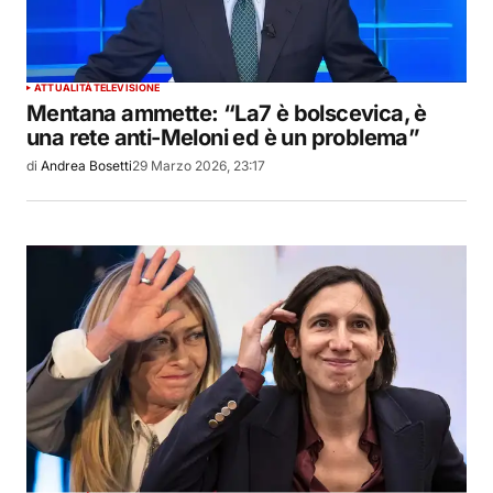
ATTUALITÀ
TELEVISIONE
Mentana ammette: “La7 è bolscevica, è
una rete anti-Meloni ed è un problema”
di
Andrea Bosetti
29 Marzo 2026, 23:17