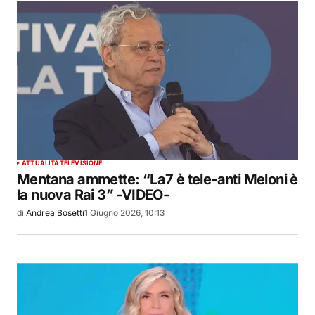
ATTUALITÀ
TELEVISIONE
Mentana ammette: “La7 è tele-anti Meloni è
la nuova Rai 3” -VIDEO-
di
Andrea Bosetti
1 Giugno 2026, 10:13