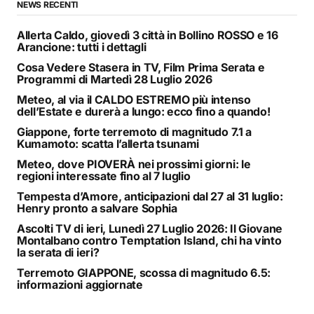
NEWS RECENTI
Allerta Caldo, giovedì 3 città in Bollino ROSSO e 16
Arancione: tutti i dettagli
Cosa Vedere Stasera in TV, Film Prima Serata e
Programmi di Martedì 28 Luglio 2026
Meteo, al via il CALDO ESTREMO più intenso
dell’Estate e durerà a lungo: ecco fino a quando!
Giappone, forte terremoto di magnitudo 7.1 a
Kumamoto: scatta l’allerta tsunami
Meteo, dove PIOVERÀ nei prossimi giorni: le
regioni interessate fino al 7 luglio
Tempesta d’Amore, anticipazioni dal 27 al 31 luglio:
Henry pronto a salvare Sophia
Ascolti TV di ieri, Lunedì 27 Luglio 2026: Il Giovane
Montalbano contro Temptation Island, chi ha vinto
la serata di ieri?
Terremoto GIAPPONE, scossa di magnitudo 6.5:
informazioni aggiornate