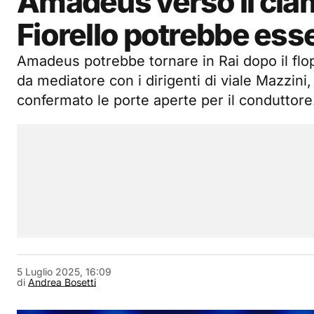
Amadeus verso il clam
Fiorello potrebbe esse
Amadeus potrebbe tornare in Rai dopo il flop
da mediatore con i dirigenti di viale Mazzini
confermato le porte aperte per il conduttore
5 Luglio 2025, 16:09
di
Andrea Bosetti