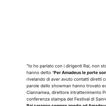
"Io ho parlato con i dirigenti Rai, no
hanno detto
‘Per Amadeus le porte so
rivelando di aver avuto contatti diretti c
parole dello showman hanno trovato eco
Ciannamea, direttore intrattenimento P
conferenza stampa del Festival di Sa
Rai saranno sempre aperte ad Amadeus