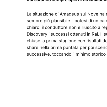
La situazione di Amadeus sul Nove ha r
sempre più plausibile l’ipotesi di un ca
chiaro: il conduttore non è riuscito a r
Discovery i successi ottenuti in Rai. I
chiuso la prima stagione con risultati d
share nella prima puntata per poi scen
successive, toccando il minimo storico