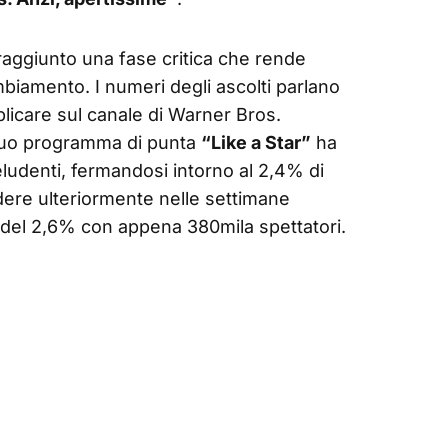
aggiunto una fase critica che rende
mbiamento. I numeri degli ascolti parlano
eplicare sul canale di Warner Bros.
l suo programma di punta
“Like a Star”
ha
eludenti, fermandosi intorno al 2,4% di
dere ulteriormente nelle settimane
 del 2,6% con appena 380mila spettatori.