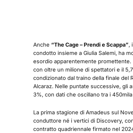
Anche
“The Cage – Prendi e Scappa”
,
condotto insieme a Giulia Salemi, ha mos
esordio apparentemente promettente. I
con oltre un milione di spettatori e il 5
condizionato dal traino della finale del
Alcaraz. Nelle puntate successive, gli as
3%, con dati che oscillano tra i 450mila 
La prima stagione di Amadeus sul Nove
conduttore né i vertici di Discovery, co
contratto quadriennale firmato nel 2024