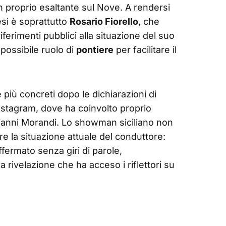
n proprio esaltante sul Nove. A rendersi
esi è soprattutto
Rosario Fiorello
, che
riferimenti pubblici alla situazione del suo
possibile ruolo di
pontiere
per facilitare il
iù concreti dopo le dichiarazioni di
Instagram, dove ha coinvolto proprio
ianni Morandi. Lo showman siciliano non
re la situazione attuale del conduttore:
ffermato senza giri di parole,
ivelazione che ha acceso i riflettori su