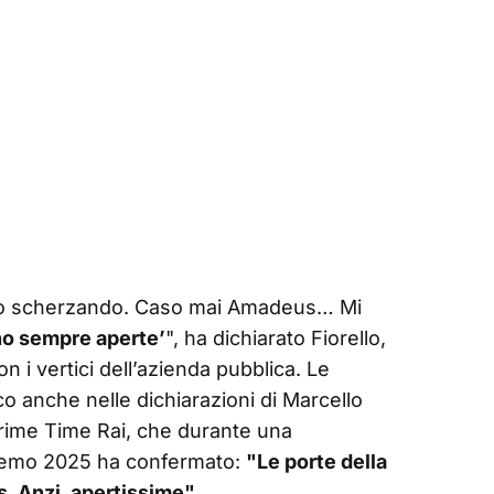
n sto scherzando. Caso mai Amadeus… Mi
no sempre aperte’
", ha dichiarato Fiorello,
on i vertici dell’azienda pubblica. Le
 anche nelle dichiarazioni di Marcello
rime Time Rai, che durante una
nremo 2025 ha confermato:
"Le porte della
. Anzi, apertissime"
.