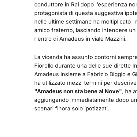
conduttore in Rai dopo l’esperienza no
protagonista di questa suggestiva ipot
nelle ultime settimane ha moltiplicato i 
amico fraterno, lasciando intendere un 
rientro di Amadeus in viale Mazzini.
La vicenda ha assunto contorni sempre p
Fiorello durante una delle sue dirette 
Amadeus insieme a Fabrizio Biggio e G
ha utilizzato mezzi termini per descrive
"Amadeus non sta bene al Nove"
, ha a
aggiungendo immediatamente dopo una r
scenari finora solo ipotizzati.