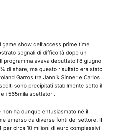
 il game show dell’access prime time
trato segnali di difficoltà dopo un
l programma aveva debuttato l’8 giugno
,7% di share, ma questo risultato era stato
 Roland Garros tra Jannik Sinner e Carlos
colti sono precipitati stabilmente sotto il
e i 565mila spettatori.
 non ha dunque entusiasmato né il
me emerso da diverse fonti del settore. Il
 per circa 10 milioni di euro complessivi