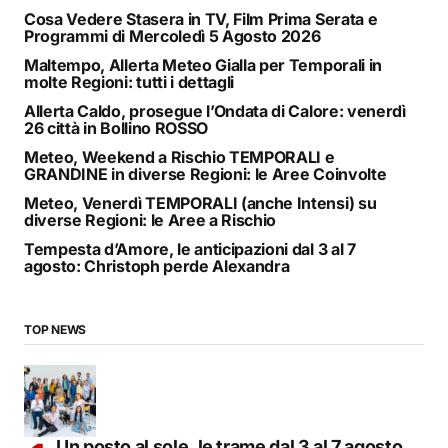
Cosa Vedere Stasera in TV, Film Prima Serata e
Programmi di Mercoledì 5 Agosto 2026
Maltempo, Allerta Meteo Gialla per Temporali in
molte Regioni: tutti i dettagli
Allerta Caldo, prosegue l’Ondata di Calore: venerdì
26 città in Bollino ROSSO
Meteo, Weekend a Rischio TEMPORALI e
GRANDINE in diverse Regioni: le Aree Coinvolte
Meteo, Venerdì TEMPORALI (anche Intensi) su
diverse Regioni: le Aree a Rischio
Tempesta d’Amore, le anticipazioni dal 3 al 7
agosto: Christoph perde Alexandra
TOP NEWS
Un posto al sole, le trame dal 3 al 7 agosto