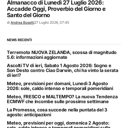
Almanacco di Lunedì 27 Luglio 2026:
Accadde Oggi, Proverbio del Giorno e
Santo del Giorno
di
Andrea Bosetti
27 Luglio 2026, 07:45
NEWS RECENTI
Terremoto NUOVA ZELANDA, scossa di magnitudo
5.6: informazioni aggiornate
Ascolti TV di ieri, Sabato 1 Agosto 2026: Sogno e
Son Desto contro Ciao Darwin, chi ha vinto la serata
di ieri?
Meteo, previsioni per domani, Lunedì 3 Agosto
2026: sole, caldo intenso e temporali pomeridiani
Meteo, FRESCO e MALTEMPO? La nuova Tendenza
ECMWF che incombe sulle prossime settimane
La Promessa, cosa succede nella puntata del 3
agosto: anticipazioni
Meteo, previsioni per oggi, domenica 2 Agosto:
sole, caldo intenso e temporali pomeridiani sulle