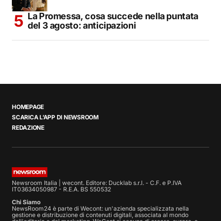
La Promessa, cosa succede nella puntata
del 3 agosto: anticipazioni
HOMEPAGE
SCARICA L’APP DI NEWSROOM
REDAZIONE
Newsroom Italia | wecont. Editore: Ducklab s.r.l. - C.F. e P.IVA
IT03634050987 - R.E.A. BS 550532
Chi Siamo
NewsRoom24 è parte di Wecont: un'azienda specializzata nella
gestione e distribuzione di contenuti digitali, associata al mondo