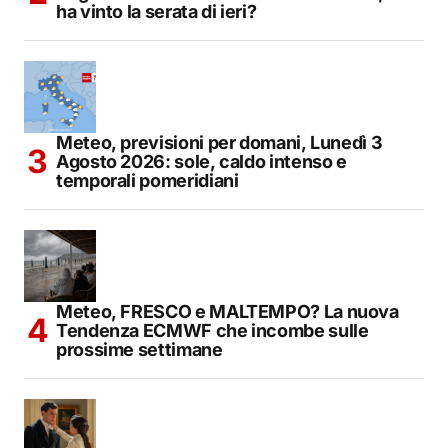
ha vinto la serata di ieri?
Meteo, previsioni per domani, Lunedì 3
Agosto 2026: sole, caldo intenso e
temporali pomeridiani
Meteo, FRESCO e MALTEMPO? La nuova
Tendenza ECMWF che incombe sulle
prossime settimane