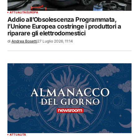
ATTUALITÀ
EUROPA
Addio all’Obsolescenza Programmata,
l’Unione Europea costringe i produttori a
riparare gli elettrodomestici
di
Andrea Bosetti
27 Luglio 2026, 11:14
ATTUALITÀ