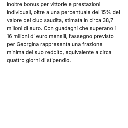
inoltre bonus per vittorie e prestazioni
individuali, oltre a una percentuale del 15% del
valore del club saudita, stimata in circa 38,7
milioni di euro. Con guadagni che superano i
16 milioni di euro mensili, l’assegno previsto
per Georgina rappresenta una frazione
minima del suo reddito, equivalente a circa
quattro giorni di stipendio.