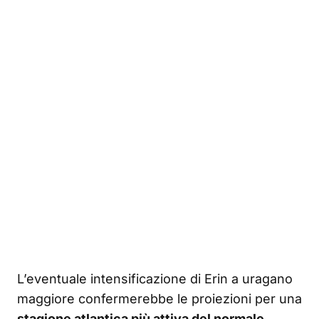
L’eventuale intensificazione di Erin a uragano
maggiore confermerebbe le proiezioni per una
stagione atlantica più attiva del normale
.