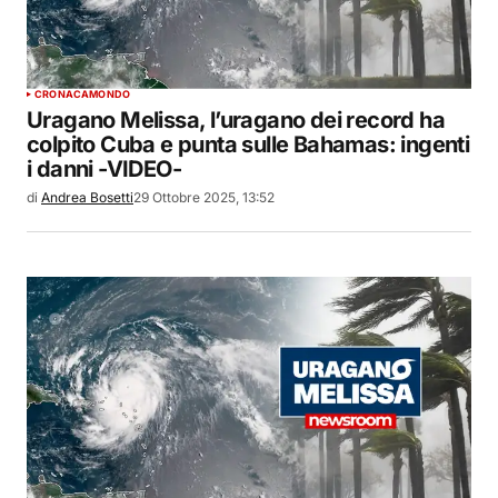
CRONACA
MONDO
Uragano Melissa, l’uragano dei record ha
colpito Cuba e punta sulle Bahamas: ingenti
i danni -VIDEO-
di
Andrea Bosetti
29 Ottobre 2025, 13:52