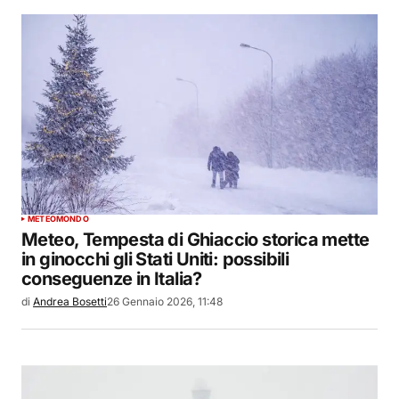
METEO
MONDO
Meteo, Tempesta di Ghiaccio storica mette
in ginocchi gli Stati Uniti: possibili
conseguenze in Italia?
di
Andrea Bosetti
26 Gennaio 2026, 11:48