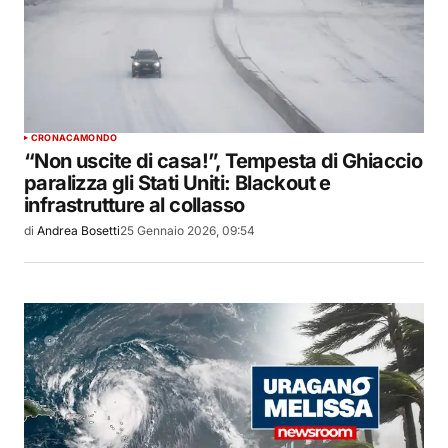
CRONACA
MONDO
“Non uscite di casa!”, Tempesta di Ghiaccio
paralizza gli Stati Uniti: Blackout e
infrastrutture al collasso
di
Andrea Bosetti
25 Gennaio 2026, 09:54