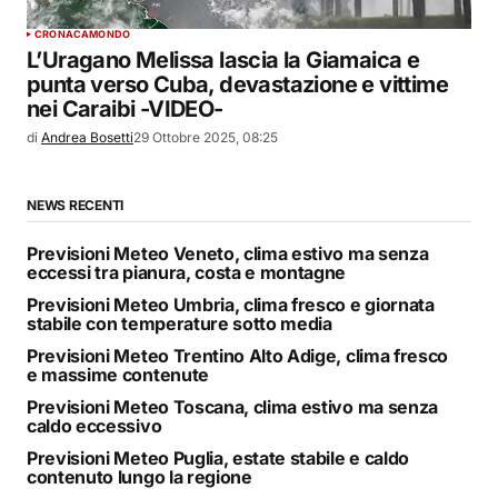
CRONACA
MONDO
L’Uragano Melissa lascia la Giamaica e
punta verso Cuba, devastazione e vittime
nei Caraibi -VIDEO-
di
Andrea Bosetti
29 Ottobre 2025, 08:25
NEWS RECENTI
Previsioni Meteo Veneto, clima estivo ma senza
eccessi tra pianura, costa e montagne
Previsioni Meteo Umbria, clima fresco e giornata
stabile con temperature sotto media
Previsioni Meteo Trentino Alto Adige, clima fresco
e massime contenute
Previsioni Meteo Toscana, clima estivo ma senza
caldo eccessivo
Previsioni Meteo Puglia, estate stabile e caldo
contenuto lungo la regione