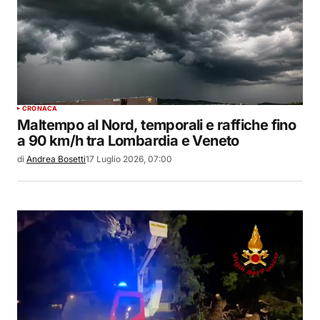
CRONACA
Maltempo al Nord, temporali e raffiche fino
a 90 km/h tra Lombardia e Veneto
di
Andrea Bosetti
17 Luglio 2026, 07:00