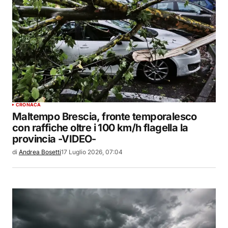
CRONACA
Maltempo Brescia, fronte temporalesco
con raffiche oltre i 100 km/h flagella la
provincia -VIDEO-
di
Andrea Bosetti
17 Luglio 2026, 07:04