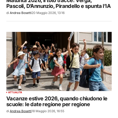
Maturità 2026, il toto tracce: Verga,
Pascoli, D’Annunzio, Pirandello e spunta l’IA
di
Andrea Bosetti
20 Maggio 2026, 13:16
ATTUALITÀ
Vacanze estive 2026, quando chiudono le
scuole: le date regione per regione
di
Andrea Bosetti
18 Maggio 2026, 16:55