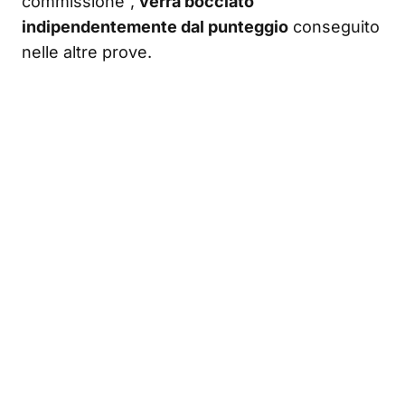
commissione”,
verrà bocciato
indipendentemente dal punteggio
conseguito
nelle altre prove.