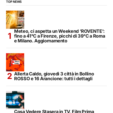
TOP NEWS
Meteo, ci aspetta un Weekend ‘ROVENTE’:
fino a 41°C a Firenze, picchi di 39°C a Roma
e Milano. Aggiornamento
Allerta Caldo, giovedì 3 città in Bollino
ROSSO e 16 Arancione: tutti i dettagli
Cosa Vedere Stasera in TV, Film Prima