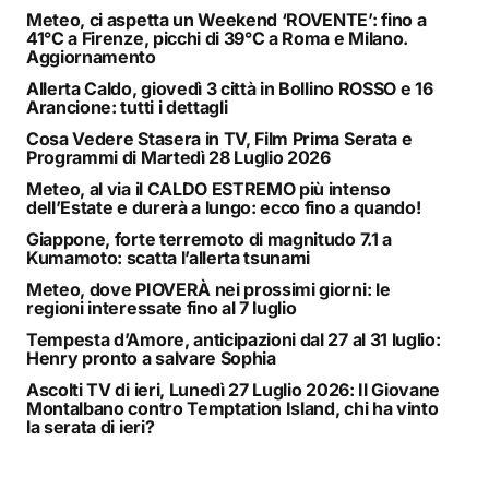
Meteo, ci aspetta un Weekend ‘ROVENTE’: fino a
41°C a Firenze, picchi di 39°C a Roma e Milano.
Aggiornamento
Allerta Caldo, giovedì 3 città in Bollino ROSSO e 16
Arancione: tutti i dettagli
Cosa Vedere Stasera in TV, Film Prima Serata e
Programmi di Martedì 28 Luglio 2026
Meteo, al via il CALDO ESTREMO più intenso
dell’Estate e durerà a lungo: ecco fino a quando!
Giappone, forte terremoto di magnitudo 7.1 a
Kumamoto: scatta l’allerta tsunami
Meteo, dove PIOVERÀ nei prossimi giorni: le
regioni interessate fino al 7 luglio
Tempesta d’Amore, anticipazioni dal 27 al 31 luglio:
Henry pronto a salvare Sophia
Ascolti TV di ieri, Lunedì 27 Luglio 2026: Il Giovane
Montalbano contro Temptation Island, chi ha vinto
la serata di ieri?