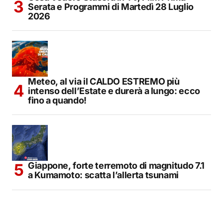
Serata e Programmi di Martedì 28 Luglio
2026
Meteo, al via il CALDO ESTREMO più
intenso dell’Estate e durerà a lungo: ecco
fino a quando!
Giappone, forte terremoto di magnitudo 7.1
a Kumamoto: scatta l’allerta tsunami