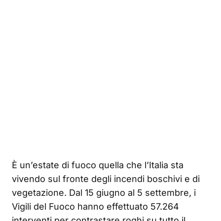
È un’estate di fuoco quella che l’Italia sta
vivendo sul fronte degli incendi boschivi e di
vegetazione. Dal 15 giugno al 5 settembre, i
Vigili del Fuoco hanno effettuato 57.264
interventi per contrastare roghi su tutto il