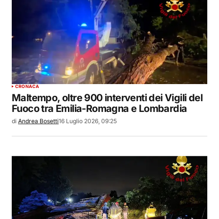
CRONACA
Maltempo, oltre 900 interventi dei Vigili del
Fuoco tra Emilia-Romagna e Lombardia
di
Andrea Bosetti
16 Luglio 2026, 09:25