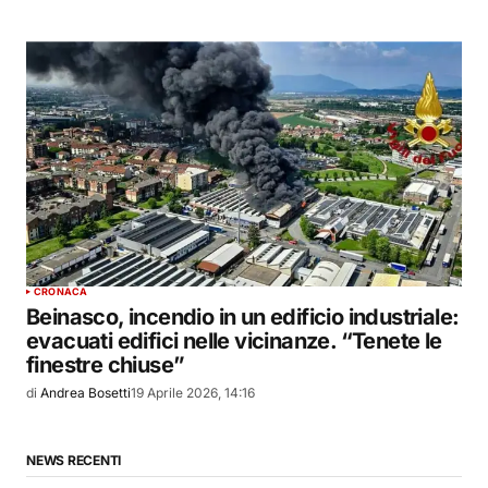
CRONACA
Beinasco, incendio in un edificio industriale:
evacuati edifici nelle vicinanze. “Tenete le
finestre chiuse”
di
Andrea Bosetti
19 Aprile 2026, 14:16
NEWS RECENTI