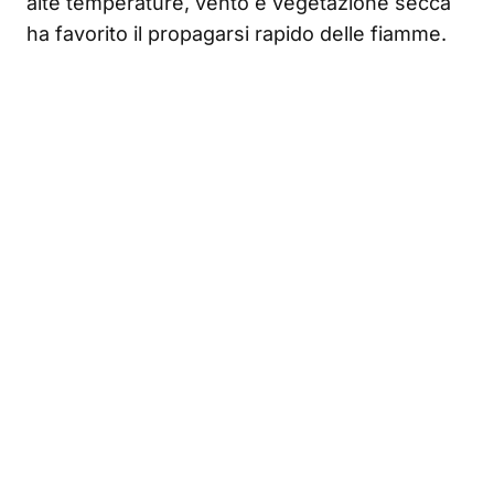
alte temperature, vento e vegetazione secca
ha favorito il propagarsi rapido delle fiamme.