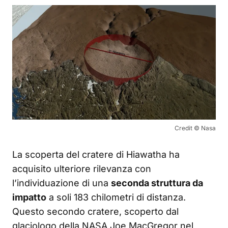
Credit © Nasa
La scoperta del cratere di Hiawatha ha
acquisito ulteriore rilevanza con
l’individuazione di una
seconda struttura da
impatto
a soli 183 chilometri di distanza.
Questo secondo cratere, scoperto dal
glaciologo della NASA Joe MacGregor nel