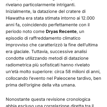
rivelano particolarmente intriganti.
Inizialmente, la datazione del cratere di
Hiawatha era stata stimata intorno ai 12.000
anni fa, coincidendo perfettamente con il
periodo noto come
Dryas Recente
, un
episodio di raffreddamento climatico
improvviso che caratterizzò la fine dell’ultima
era glaciale. Tuttavia, successive analisi
condotte utilizzando metodi di datazione
radiometrica più sofisticati hanno rivelato
un’età molto superiore: circa 58 milioni di anni,
collocando l’evento nel Paleocene tardivo, ben
prima dell’origine della vita umana.
Nonostante questa revisione cronologica
abbia escluso una correlazione diretta tra il