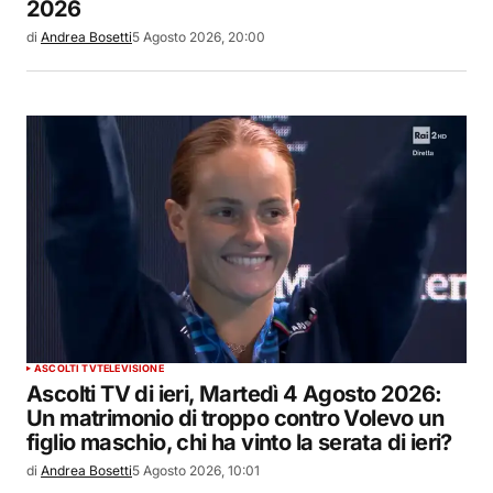
2026
di
Andrea Bosetti
5 Agosto 2026, 20:00
ASCOLTI TV
TELEVISIONE
Ascolti TV di ieri, Martedì 4 Agosto 2026:
Un matrimonio di troppo contro Volevo un
figlio maschio, chi ha vinto la serata di ieri?
di
Andrea Bosetti
5 Agosto 2026, 10:01