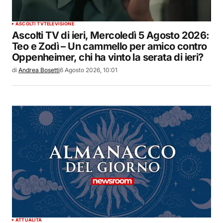
ASCOLTI TV
TELEVISIONE
Ascolti TV di ieri, Mercoledì 5 Agosto 2026:
Teo e Zodì – Un cammello per amico contro
Oppenheimer, chi ha vinto la serata di ieri?
di
Andrea Bosetti
6 Agosto 2026, 10:01
ATTUALITÀ