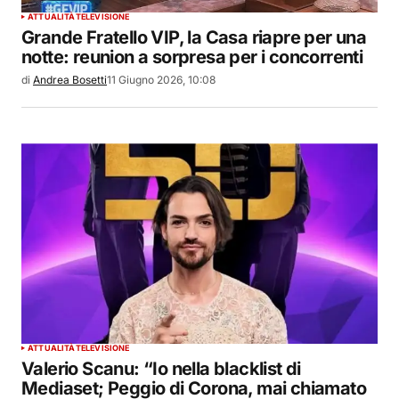
ATTUALITÀ
TELEVISIONE
Grande Fratello VIP, la Casa riapre per una
notte: reunion a sorpresa per i concorrenti
di
Andrea Bosetti
11 Giugno 2026, 10:08
ATTUALITÀ
TELEVISIONE
Valerio Scanu: “Io nella blacklist di
Mediaset; Peggio di Corona, mai chiamato