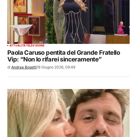
ATTUALITÀ
TELEVISIONE
Paola Caruso pentita del Grande Fratello
Vip: “Non lo rifarei sinceramente”
di
Andrea Bosetti
18 Giugno 2026, 09:49