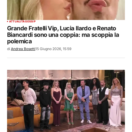
ATTUALITÀ
GOSSIP
Grande Fratelli Vip, Lucia Ilardo e Renato
Biancardi sono una coppia: ma scoppia la
polemica
di
Andrea Bosetti
15 Giugno 2026, 15:59