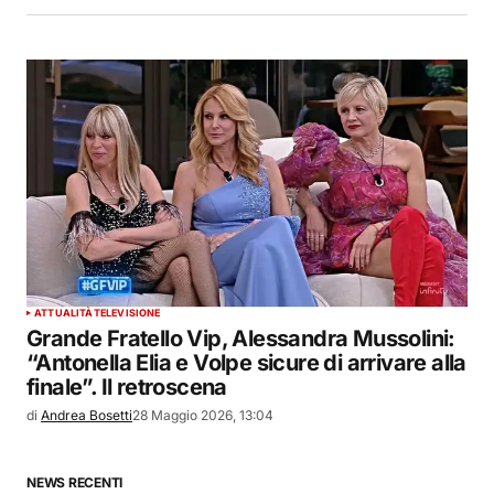
ATTUALITÀ
TELEVISIONE
Grande Fratello Vip, Alessandra Mussolini:
“Antonella Elia e Volpe sicure di arrivare alla
finale”. Il retroscena
di
Andrea Bosetti
28 Maggio 2026, 13:04
NEWS RECENTI