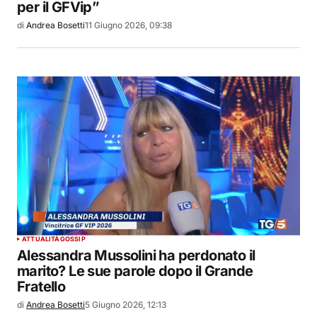
per il GFVip”
di
Andrea Bosetti
11 Giugno 2026, 09:38
ATTUALITÀ
GOSSIP
Alessandra Mussolini ha perdonato il
marito? Le sue parole dopo il Grande
Fratello
di
Andrea Bosetti
5 Giugno 2026, 12:13