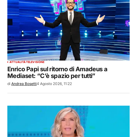
ATTUALITÀ
TELEVISIONE
Enrico Papi sul ritorno di Amadeus a
Mediaset: “C’è spazio per tutti”
di
Andrea Bosetti
4 Agosto 2026, 11:22