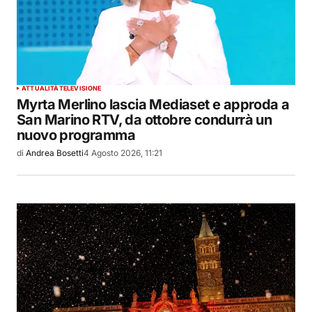
ATTUALITÀ
TELEVISIONE
Myrta Merlino lascia Mediaset e approda a
San Marino RTV, da ottobre condurrà un
nuovo programma
di
Andrea Bosetti
4 Agosto 2026, 11:21