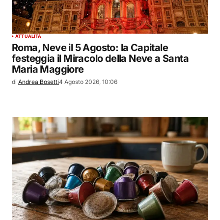
ATTUALITÀ
Roma, Neve il 5 Agosto: la Capitale
festeggia il Miracolo della Neve a Santa
Maria Maggiore
di
Andrea Bosetti
4 Agosto 2026, 10:06