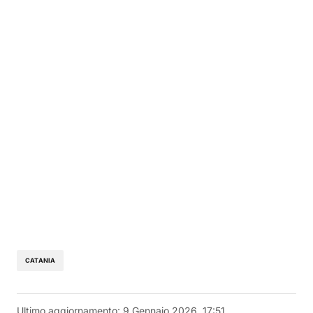
CATANIA
Ultimo aggiornamento:
9 Gennaio 2026, 17:51