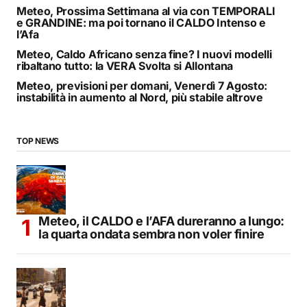
Meteo, Prossima Settimana al via con TEMPORALI
e GRANDINE: ma poi tornano il CALDO Intenso e
l’Afa
Meteo, Caldo Africano senza fine? I nuovi modelli
ribaltano tutto: la VERA Svolta si Allontana
Meteo, previsioni per domani, Venerdì 7 Agosto:
instabilità in aumento al Nord, più stabile altrove
TOP NEWS
Meteo, il CALDO e l’AFA dureranno a lungo:
la quarta ondata sembra non voler finire