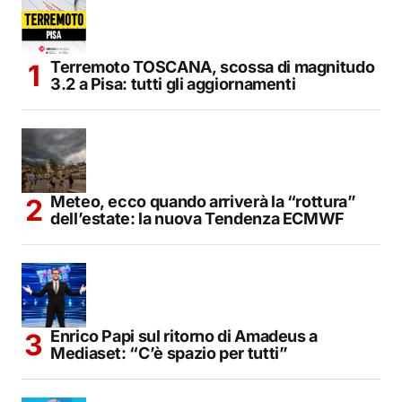
Terremoto TOSCANA, scossa di magnitudo
3.2 a Pisa: tutti gli aggiornamenti
Meteo, ecco quando arriverà la “rottura”
dell’estate: la nuova Tendenza ECMWF
Enrico Papi sul ritorno di Amadeus a
Mediaset: “C’è spazio per tutti”