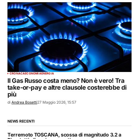
CRONACA
ECONOMIA
ENERGIA
Il Gas Russo costa meno? Non è vero! Tra
take-or-pay e altre clausole costerebbe di
più
di
Andrea Bosetti
27 Maggio 2026, 15:57
NEWS RECENTI
Terremoto TOSCANA, scossa di magnitudo 3.2 a