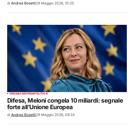
di
Andrea Bosetti
29 Maggio 2026, 10:25
CRONACA
DIFESA
POLITICA
Difesa, Meloni congela 10 miliardi: segnale
forte all’Unione Europea
di
Andrea Bosetti
29 Maggio 2026, 08:24