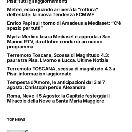
Pisa: tutti gli aggiornamenti
Meteo, ecco quando arriverà la “rottura”
dell’estate: la nuova Tendenza ECMWF
Enrico Papi sul ritorno di Amadeus a Mediaset: “C’è
spazio per tutti”
Myrta Merlino lascia Mediaset e approda a San
Marino RTV, da ottobre condurrà un nuovo
programma
Terremoto Toscana, Scossa di Magnitudo 4.3:
paura tra Pisa, Livorno e Lucca. Ultime Notizie
Terremoto TOSCANA, scossa di magnitudo 4.3 a
Pisa: informazioni aggiornate
Tempesta d’Amore, le anticipazioni dal 3 al 7
agosto: Christoph perde Alexandra
Roma, Neve il 5 Agosto: la Capitale festeggia il
Miracolo della Neve a Santa Maria Maggiore
TOP NEWS