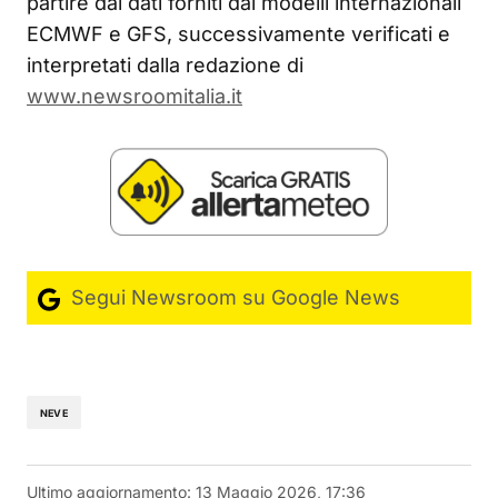
partire dai dati forniti dai modelli internazionali
ECMWF e GFS, successivamente verificati e
interpretati dalla redazione di
www.newsroomitalia.it
Segui Newsroom su Google News
NEVE
Ultimo aggiornamento:
13 Maggio 2026, 17:36