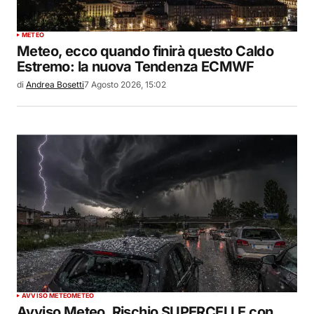
METEO
Meteo, ecco quando finirà questo Caldo
Estremo: la nuova Tendenza ECMWF
di
Andrea Bosetti
7 Agosto 2026, 15:02
AVVISO METEO
METEO
Avviso Meteo, Rischio SUPERCELLE con