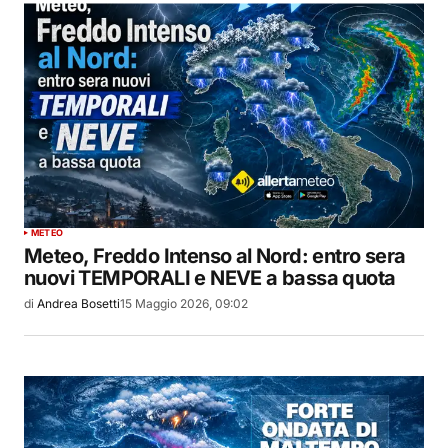
METEO
Meteo, Freddo Intenso al Nord: entro sera
nuovi TEMPORALI e NEVE a bassa quota
di
Andrea Bosetti
15 Maggio 2026, 09:02