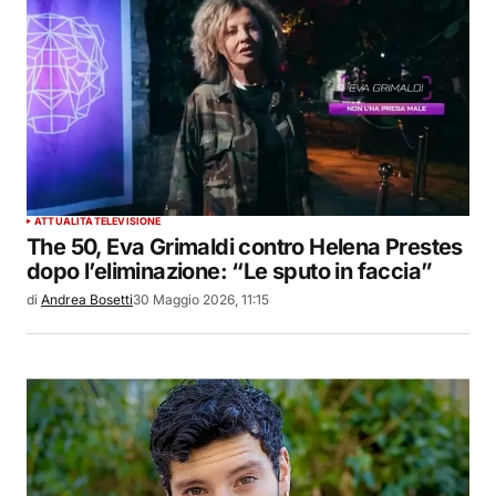
ATTUALITÀ
TELEVISIONE
The 50, Eva Grimaldi contro Helena Prestes
dopo l’eliminazione: “Le sputo in faccia”
di
Andrea Bosetti
30 Maggio 2026, 11:15