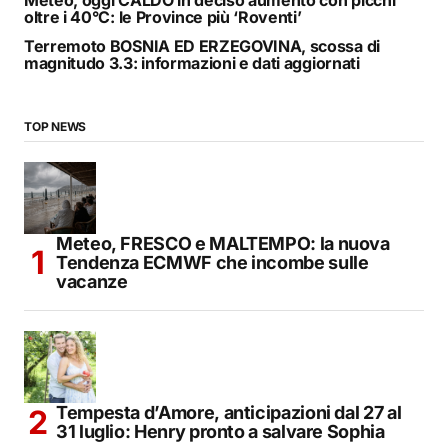
Meteo, oggi CALDO in deciso aumento con picchi
oltre i 40°C: le Province più ‘Roventi’
Terremoto BOSNIA ED ERZEGOVINA, scossa di
magnitudo 3.3: informazioni e dati aggiornati
TOP NEWS
Meteo, FRESCO e MALTEMPO: la nuova
Tendenza ECMWF che incombe sulle
vacanze
Tempesta d’Amore, anticipazioni dal 27 al
31 luglio: Henry pronto a salvare Sophia