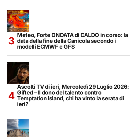
Meteo, Forte ONDATA di CALDO in corso: la
data della fine della Canicola secondo i
modelli ECMWF e GFS
Ascolti TV di ieri, Mercoledì 29 Luglio 2026:
Gifted – Il dono del talento contro
Temptation Island, chi ha vinto la serata di
ieri?