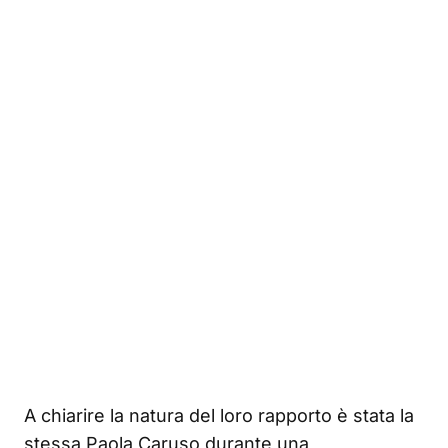
A chiarire la natura del loro rapporto è stata la
stessa Paola Caruso durante una