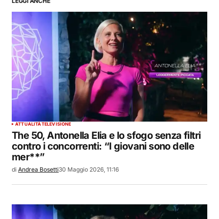
LEGGI ANCHE
ATTUALITÀ
TELEVISIONE
The 50, Antonella Elia e lo sfogo senza filtri
contro i concorrenti: “I giovani sono delle
mer**”
di
Andrea Bosetti
30 Maggio 2026, 11:16