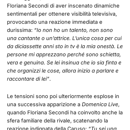
Floriana Secondi di aver inscenato dinamiche
sentimentali per ottenere visibilità televisiva,
provocando una reazione immediata e
durissima:
“Io non ho un talento, non sono
una cantante o un’attrice. L’unica cosa per cui
da diciassette anni sto in tv è la mia onestà. Le
persone mi apprezzano perché sono schietta,
vera e genuina. Se lei insinua che io sia finta e
che organizzi le cose, allora inizio a parlare e
raccontare di lei”
.
Le tensioni sono poi ulteriormente esplose in
una successiva apparizione a
Domenica Live
,
quando Floriana Secondi ha coinvolto anche la
sfera familiare della rivale, scatenando la
reazione indignata della Caruso:
“Tu sei una