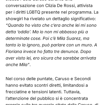
conversazione con Clizia De Rossi, attivista
per i diritti LGBTQ presente nel programma. La
showgirl ha rivelato un dettaglio significativo:
“Quando ho visto che c’era anche lei mi sono
detta ‘oddio’. Ma io non mi abbasso più a
determinate cose. Poi c’è Mila Suarez, ma
tanto io la ignoro, può parlare con un muro. A
Floriana invece ho fatto tre denunce. Dopo
aver visto lei, ero sicura che sarebbe arrivata
anche Mila”
.
Nel corso delle puntate, Caruso e Secondi
hanno evitato scontri diretti, limitandosi a
frecciatine e tensioni latenti. Tuttavia,
l’attenzione del pubblico si è concentrata
proprio sulle tre querele citate dalla Caruso, di