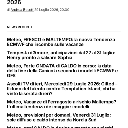
2026
di
Andrea Bosetti
29 Luglio 2026, 20:00
NEWS RECENTI
Meteo, FRESCO e MALTEMPO: la nuova Tendenza
ECMWF che incombe sulle vacanze
Tempesta d’Amore, anticipazioni dal 27 al 31 luglio:
Henry pronto a salvare Sophia
Meteo, Forte ONDATA di CALDO in corso: la data
della fine della Canicola secondo i modelli ECMWF e
GFS
Ascolti TV di ieri, Mercoledì 29 Luglio 2026: Gifted –
Il dono del talento contro Temptation Island, chi ha
vinto la serata di ieri?
Meteo, Vacanze di Ferragosto a rischio Maltempo?
L’ultima tendenza dei maggiori modelli
Meteo, previsioni per domani, Venerdì 31 Luglio:
sole diffuso e caldo intenso da Nord a Sud