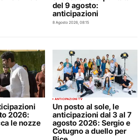
del 9 agosto:
anticipazioni
8 Agosto 2026, 08:15
ANTICIPAZIONI TV
ticipazioni
Un posto al sole, le
sto 2026:
anticipazioni dal 3 al 7
cca le nozze
agosto 2026: Sergio e
Cotugno a duello per
Bice