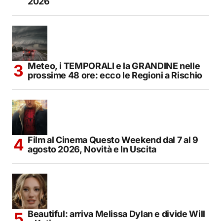
2026
Meteo, i TEMPORALI e la GRANDINE nelle
prossime 48 ore: ecco le Regioni a Rischio
Film al Cinema Questo Weekend dal 7 al 9
agosto 2026, Novità e In Uscita
Beautiful: arriva Melissa Dylan e divide Will