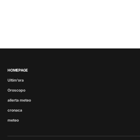
HOMEPAGE
Ultim’ora
Oroscopo
allerta meteo
cronaca
meteo