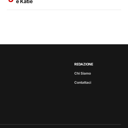
e Katie
REDAZIONE
Chi Siamo
Contattaci