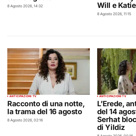
Will e Katie
8 Agosto 2026, 14:32
8 Agosto 2026, 11:15
ANTICIPAZIONI TV
ANTICIPAZIONI TV
Racconto di una notte,
L’Erede, an
la trama del 16 agosto
del 14 ago
Serhat blo
8 Agosto 2026, 02:16
di Yildiz
8 Agosto 2026, 00:16