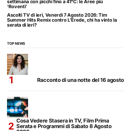
settimana con picchi fino a 41°C: le Aree più
‘Roventi’
Ascolti TV di ieri, Venerdì 7 Agosto 2026: Tim
Summer Hits Remix contro L’Erede, chi ha vinto la
serata di ieri?
TOP NEWS
Racconto di una notte del 16 agosto
Cosa Vedere Stasera in TV, Film Prima
Serata e Programmi di Sabato 8 Agosto