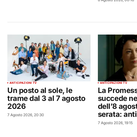
ANTICIPAZIONI TV
ANTICIPAZIONI TV
Un posto al sole, le
La Promess
trame dal 3 al 7 agosto
succede ne
2026
dell’8 agos
serata: ant
7 Agosto 2026, 20:30
7 Agosto 2026, 19:15