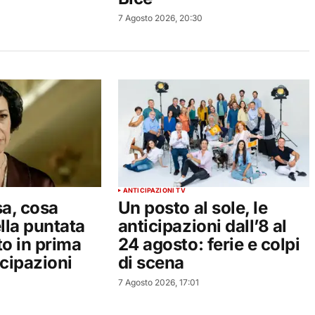
7 Agosto 2026, 20:30
ANTICIPAZIONI TV
a, cosa
Un posto al sole, le
lla puntata
anticipazioni dall’8 al
to in prima
24 agosto: ferie e colpi
icipazioni
di scena
7 Agosto 2026, 17:01