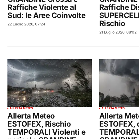
Raffiche Violente al
Raffiche Di
Sud: le Aree Coinvolte
SUPERCELLE
Rischio
22 Luglio 2026, 07:24
21 Luglio 2026, 08:02
ALLERTA METEO
ALLERTA METEO
Allerta Meteo
Allerta Me
ESTOFEX, Rischio
ESTOFEX, o
TEMPORALI Violenti e
TEMPORALI