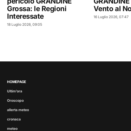
pericolo GRANDINE
GRANDINE e
Grossa: le Regioni
Vento al N
Interessate
16 Luglio 2026, 07:47
18 Luglio 2026, 09:05
HOMEPAGE
Ultim’ora
Oroscopo
allerta meteo
cronaca
meteo