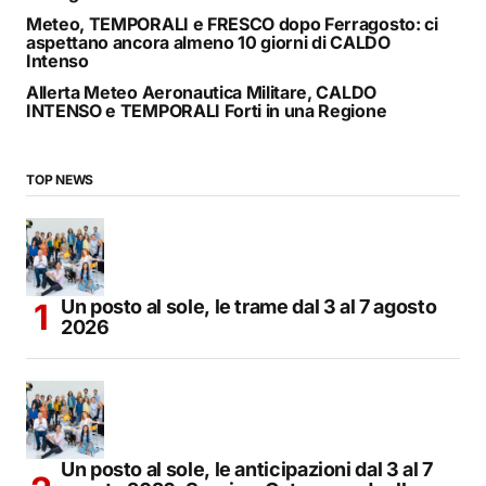
Meteo, TEMPORALI e FRESCO dopo Ferragosto: ci
aspettano ancora almeno 10 giorni di CALDO
Intenso
Allerta Meteo Aeronautica Militare, CALDO
INTENSO e TEMPORALI Forti in una Regione
TOP NEWS
Un posto al sole, le trame dal 3 al 7 agosto
2026
Un posto al sole, le anticipazioni dal 3 al 7