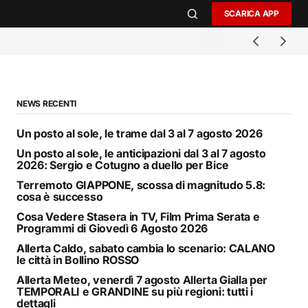
SCARICA APP
NEWS RECENTI
Un posto al sole, le trame dal 3 al 7 agosto 2026
Un posto al sole, le anticipazioni dal 3 al 7 agosto
2026: Sergio e Cotugno a duello per Bice
Terremoto GIAPPONE, scossa di magnitudo 5.8:
cosa è successo
Cosa Vedere Stasera in TV, Film Prima Serata e
Programmi di Giovedì 6 Agosto 2026
Allerta Caldo, sabato cambia lo scenario: CALANO
le città in Bollino ROSSO
Allerta Meteo, venerdì 7 agosto Allerta Gialla per
TEMPORALI e GRANDINE su più regioni: tutti i
dettagli