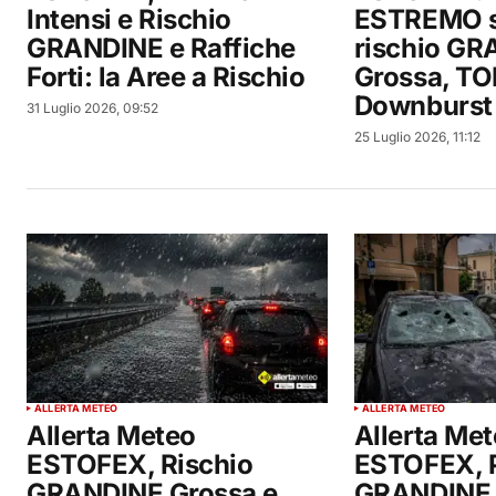
Intensi e Rischio
ESTREMO su
GRANDINE e Raffiche
rischio G
Forti: la Aree a Rischio
Grossa, T
Downburst
31 Luglio 2026, 09:52
25 Luglio 2026, 11:12
ALLERTA METEO
ALLERTA METEO
Allerta Meteo
Allerta Me
ESTOFEX, Rischio
ESTOFEX, P
GRANDINE Grossa e
GRANDINE 