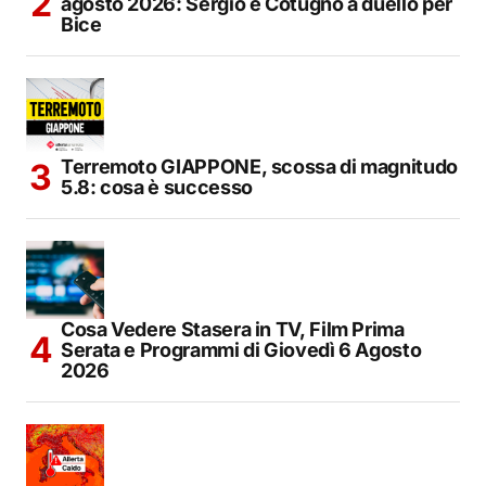
agosto 2026: Sergio e Cotugno a duello per
Bice
Terremoto GIAPPONE, scossa di magnitudo
5.8: cosa è successo
Cosa Vedere Stasera in TV, Film Prima
Serata e Programmi di Giovedì 6 Agosto
2026