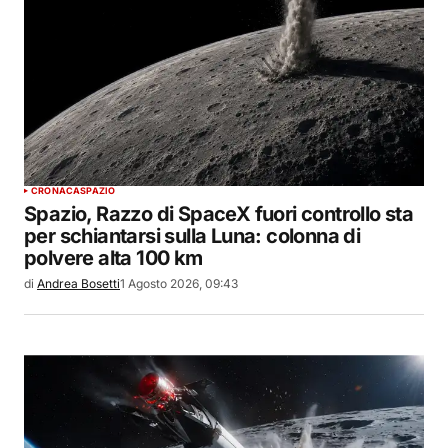
CRONACA
SPAZIO
Spazio, Razzo di SpaceX fuori controllo sta
per schiantarsi sulla Luna: colonna di
polvere alta 100 km
di
Andrea Bosetti
1 Agosto 2026, 09:43