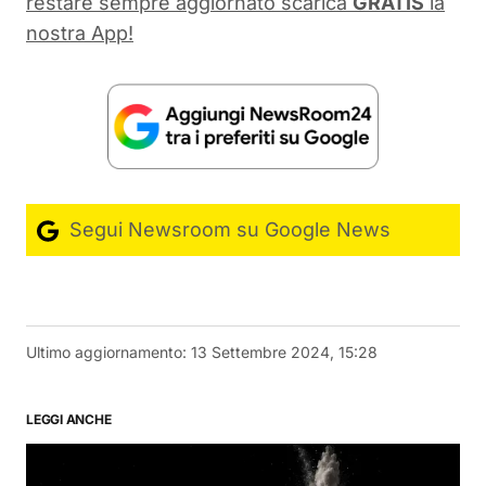
restare sempre aggiornato scarica
GRATIS
la
nostra App!
Segui Newsroom su Google News
Ultimo aggiornamento:
13 Settembre 2024, 15:28
LEGGI ANCHE