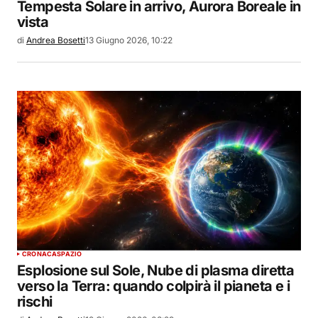
Tempesta Solare in arrivo, Aurora Boreale in
vista
di
Andrea Bosetti
13 Giugno 2026, 10:22
CRONACA
SPAZIO
Esplosione sul Sole, Nube di plasma diretta
verso la Terra: quando colpirà il pianeta e i
rischi