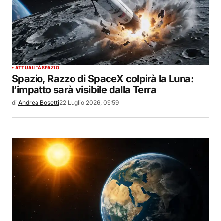
ATTUALITÀ
SPAZIO
Spazio, Razzo di SpaceX colpirà la Luna:
l’impatto sarà visibile dalla Terra
di
Andrea Bosetti
22 Luglio 2026, 09:59