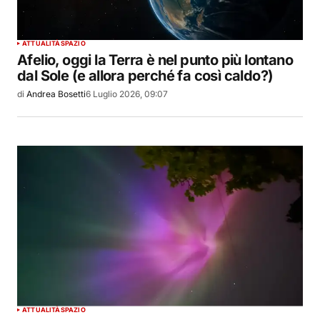
ATTUALITÀ
SPAZIO
Afelio, oggi la Terra è nel punto più lontano
dal Sole (e allora perché fa così caldo?)
di
Andrea Bosetti
6 Luglio 2026, 09:07
ATTUALITÀ
SPAZIO