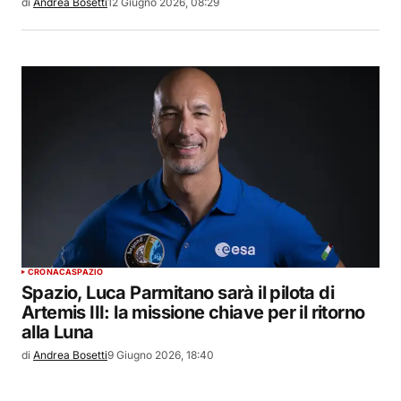
di
Andrea Bosetti
12 Giugno 2026, 08:29
CRONACA
SPAZIO
Spazio, Luca Parmitano sarà il pilota di
Artemis III: la missione chiave per il ritorno
alla Luna
di
Andrea Bosetti
9 Giugno 2026, 18:40