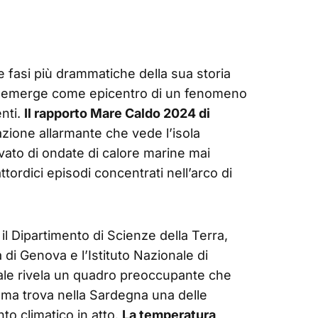
e fasi più drammatiche della sua storia
he emerge come epicentro di un fenomeno
nti.
Il rapporto Mare Caldo 2024 di
ione allarmante che vede l’isola
evato di ondate di calore marine mai
ttordici episodi concentrati nell’arco di
 il Dipartimento di Scienze della Terra,
à di Genova e l’Istituto Nazionale di
ale rivela un quadro preoccupante che
 ma trova nella Sardegna una delle
o climatico in atto.
La temperatura