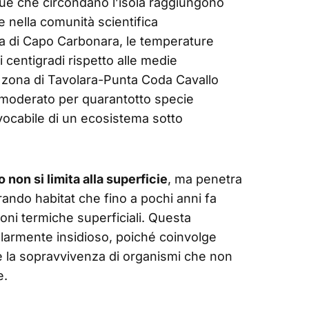
que che circondano l’isola raggiungono
e nella comunità scientifica
ta di Capo Carbonara, le temperature
 centigradi rispetto alle medie
a zona di Tavolara-Punta Coda Cavallo
 moderato per quarantotto specie
ocabile di un ecosistema sotto
non si limita alla superficie
, ma penetra
erando habitat che fino a pochi anni fa
zioni termiche superficiali. Questa
olarmente insidioso, poiché coinvolge
e la sopravvivenza di organismi che non
e.