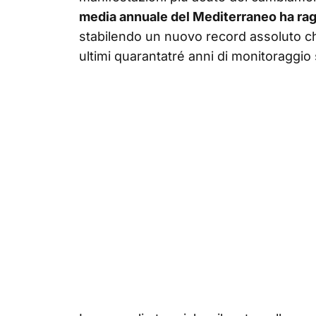
media annuale del Mediterraneo ha ragg
stabilendo un nuovo record assoluto che 
ultimi quarantatré anni di monitoraggio s