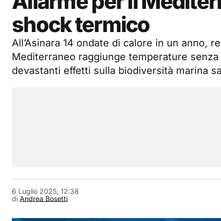
Allarme per il Medite
shock termico
All’Asinara 14 ondate di calore in un anno, r
Mediterraneo raggiunge temperature senza
devastanti effetti sulla biodiversità marina s
6 Luglio 2025, 12:38
di
Andrea Bosetti