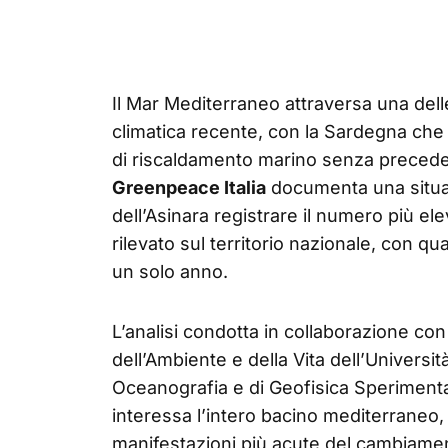
Il Mar Mediterraneo attraversa una dell
climatica recente, con la Sardegna c
di riscaldamento marino senza precede
Greenpeace Italia
documenta una situaz
dell’Asinara registrare il numero più el
rilevato sul territorio nazionale, con qua
un solo anno.
L’analisi condotta in collaborazione con
dell’Ambiente e della Vita dell’Universit
Oceanografia e di Geofisica Speriment
interessa l’intero bacino mediterraneo,
manifestazioni più acute del cambiament