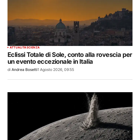
ATTUALITÀ
SCIENZA
Eclissi Totale di Sole, conto alla rovescia per
un evento eccezionale in Italia
di
Andrea Bosetti
1 Agosto 2026, 09:55