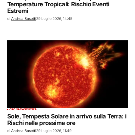
Temperature Tropicali: Rischio Eventi
Estremi
di
Andrea Bosetti
29 Luglio 2026, 14:45
CRONACA
SCIENZA
Sole, Tempesta Solare in arrivo sulla Terra: i
Rischi nelle prossime ore
di
Andrea Bosetti
29 Luglio 2026, 11:49