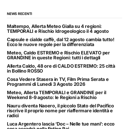
NEWS RECENTI
Maltempo, Allerta Meteo Gialla su 4 regioni:
TEMPORALI e Rischio Idrogeologico il 4 agosto
Capsule e cialde caffè, dal 12 agosto cambia tutto!
Ecco le nuove regole per la differenziata
Meteo, Caldo ESTREMO e Rischio ELEVATO per
GRANDINE in queste Regioni: tutti i dettagli
Allerta Caldo, 48 ore di CALDO ESTREMO: 25 città
in Bollino ROSSO
Cosa Vedere Stasera in TV, Film Prima Serata e
Programmi di Lunedì 3 Agosto 2026
Meteo, Allerta TEMPORALI e GRANDINE per il
Weekend 8-9 agosto: le Regioni a Rischio
Nauru diventa Naoero, il piccolo Stato del Pacifico
riscrive il proprio nome per riaffermare identità e
radici
Luca Argentero lascia ‘Doc – Nelle tue mani’: ecco
cosa accadrà nella fiction Rai