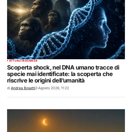
ATTUALITÀ
SCIENZA
Scoperta shock, nel DNA umano tracce di
specie mai identificate: la scoperta che
riscrive le origini dell’umanità
di
Andrea Bosetti
3 Agosto 2026, 11:22