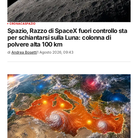
CRONACA
SPAZIO
Spazio, Razzo di SpaceX fuori controllo sta
per schiantarsi sulla Luna: colonna di
polvere alta 100 km
di
Andrea Bosetti
1 Agosto 2026, 09:43