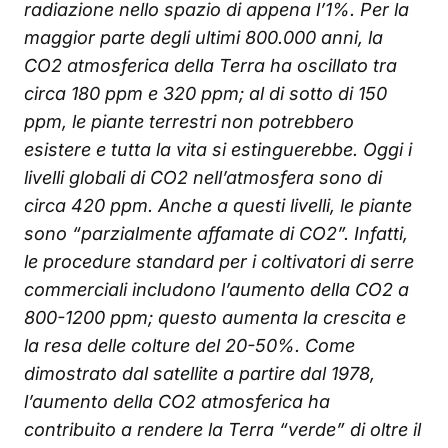
radiazione nello spazio di appena l’1%. Per la
maggior parte degli ultimi 800.000 anni, la
CO2 atmosferica della Terra ha oscillato tra
circa 180 ppm e 320 ppm; al di sotto di 150
ppm, le piante terrestri non potrebbero
esistere e tutta la vita si estinguerebbe.
Oggi i
livelli globali di CO2 nell’atmosfera sono di
circa 420 ppm. Anche a questi livelli, le piante
sono “parzialmente affamate di CO2”. Infatti,
le procedure standard per i coltivatori di serre
commerciali includono l’aumento della CO2 a
800-1200 ppm; questo aumenta la crescita e
la resa delle colture del 20-50%. Come
dimostrato dal satellite a partire dal 1978,
l’aumento della CO2 atmosferica ha
contribuito a rendere la Terra “verde” di oltre il