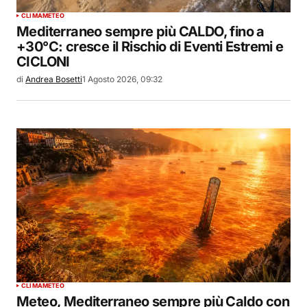
CLIMA
METEO
Mediterraneo sempre più CALDO, fino a
+30°C: cresce il Rischio di Eventi Estremi e
CICLONI
di
Andrea Bosetti
1 Agosto 2026, 09:32
CLIMA
METEO
Meteo, Mediterraneo sempre più Caldo con