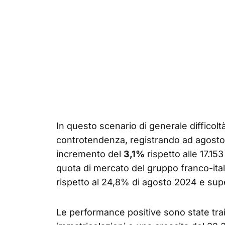
In questo scenario di generale difficolt
controtendenza, registrando ad agosto 
incremento del
3,1%
rispetto alle 17.15
quota di mercato del gruppo franco-ital
rispetto al 24,8% di agosto 2024 e supe
Le performance positive sono state tra