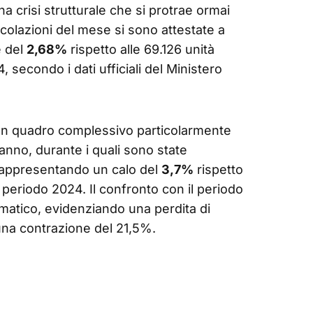
crisi strutturale che si protrae ormai
colazioni del mese si sono attestate a
e del
2,68%
rispetto alle 69.126 unità
 secondo i dati ufficiali del Ministero
 un quadro complessivo particolarmente
anno, durante i quali sono state
rappresentando un calo del
3,7%
rispetto
 periodo 2024. Il confronto con il periodo
matico, evidenziando una perdita di
 una contrazione del 21,5%.