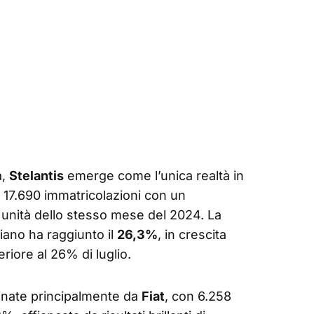
à,
Stelantis
emerge come l’unica realtà in
17.690 immatricolazioni con un
3 unità dello stesso mese del 2024. La
iano ha raggiunto il
26,3%
, in crescita
riore al 26% di luglio.
inate principalmente da
Fiat
, con 6.258