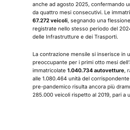
anche ad agosto 2025, confermando una 
da quattro mesi consecutivi. Le immatri
67.272 veicoli
, segnando una flession
registrate nello stesso periodo del 2024,
delle Infrastrutture e dei Trasporti.
La contrazione mensile si inserisce in
preoccupante per i primi otto mesi dell’
immatricolate
1.040.734 autovetture
, 
alle 1.080.464 unità del corrispondente
pre-pandemico risulta ancora più dram
285.000 veicoli rispetto al 2019, pari a