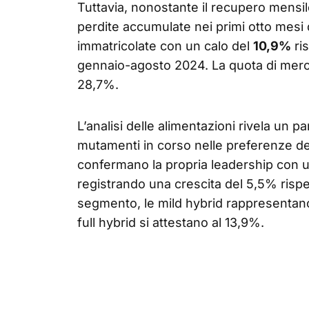
Tuttavia, nonostante il recupero mensil
perdite accumulate nei primi otto mesi 
immatricolate con un calo del
10,9%
ris
gennaio-agosto 2024. La quota di merca
28,7%.
L’analisi delle alimentazioni rivela un p
mutamenti in corso nelle preferenze dei
confermano la propria leadership con u
registrando una crescita del 5,5% rispet
segmento, le mild hybrid rappresentano
full hybrid si attestano al 13,9%.