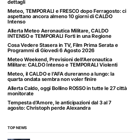
dettagli
Meteo, TEMPORALI e FRESCO dopo Ferragosto: ci
aspettano ancora almeno 10 giorni di CALDO
Intenso
Allerta Meteo Aeronautica Militare, CALDO
INTENSO e TEMPORALI Forti in una Regione
Cosa Vedere Stasera in TV, Film Prima Serata e
Programmi di Giovedì 6 Agosto 2026
Meteo Weekend, Previsioni dell’Aeronautica
Militare: CALDO Intenso e TEMPORALI Violenti
Meteo, il CALDO e l’AFA dureranno a lungo: la
quarta ondata sembra non voler finire
Allerta Caldo, oggi Bollino ROSSO in tutte le 27 città
monitorate
Tempesta d’Amore, le anticipazioni dal 3 al 7
agosto: Christoph perde Alexandra
TOP NEWS