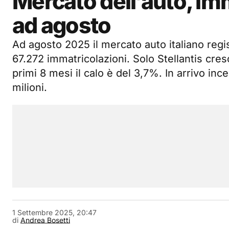
Mercato dell’auto, im
ad agosto
Ad agosto 2025 il mercato auto italiano reg
67.272 immatricolazioni. Solo Stellantis cre
primi 8 mesi il calo è del 3,7%. In arrivo ince
milioni.
1 Settembre 2025, 20:47
di
Andrea Bosetti