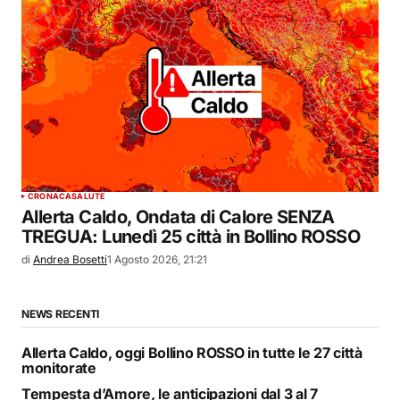
CRONACA
SALUTE
Allerta Caldo, Ondata di Calore SENZA
TREGUA: Lunedì 25 città in Bollino ROSSO
di
Andrea Bosetti
1 Agosto 2026, 21:21
NEWS RECENTI
Allerta Caldo, oggi Bollino ROSSO in tutte le 27 città
monitorate
Tempesta d’Amore, le anticipazioni dal 3 al 7