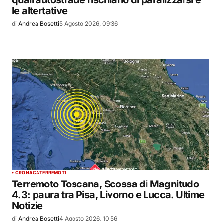
quali autostrade rischiano di paralizzarsi e
le altertative
di
Andrea Bosetti
5 Agosto 2026, 09:36
CRONACA
TERREMOTI
Terremoto Toscana, Scossa di Magnitudo
4.3: paura tra Pisa, Livorno e Lucca. Ultime
Notizie
di
Andrea Bosetti
4 Agosto 2026, 10:56