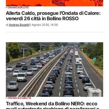
CRONACA
SALUTE
Allerta Caldo, prosegue l’Ondata di Calore:
venerdì 26 città in Bollino ROSSO
di
Andrea Bosetti
5 Agosto 2026, 14:58
CRONACA
VIABILITÀ
Traffico, Weekend da Bollino NERO: ecco