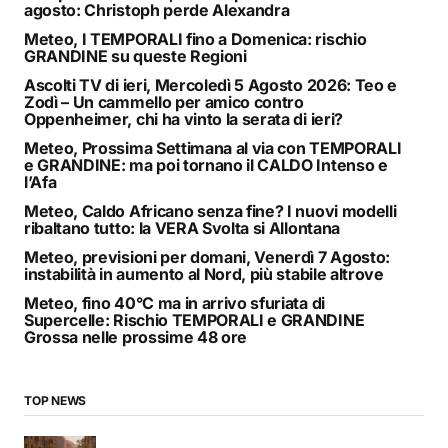
agosto: Christoph perde Alexandra
Meteo, I TEMPORALI fino a Domenica: rischio
GRANDINE su queste Regioni
Ascolti TV di ieri, Mercoledì 5 Agosto 2026: Teo e
Zodì – Un cammello per amico contro
Oppenheimer, chi ha vinto la serata di ieri?
Meteo, Prossima Settimana al via con TEMPORALI
e GRANDINE: ma poi tornano il CALDO Intenso e
l’Afa
Meteo, Caldo Africano senza fine? I nuovi modelli
ribaltano tutto: la VERA Svolta si Allontana
Meteo, previsioni per domani, Venerdì 7 Agosto:
instabilità in aumento al Nord, più stabile altrove
Meteo, fino 40°C ma in arrivo sfuriata di
Supercelle: Rischio TEMPORALI e GRANDINE
Grossa nelle prossime 48 ore
TOP NEWS