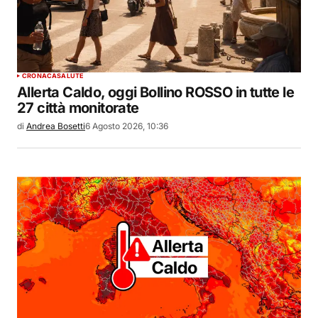
CRONACA
SALUTE
Allerta Caldo, oggi Bollino ROSSO in tutte le
27 città monitorate
di
Andrea Bosetti
6 Agosto 2026, 10:36