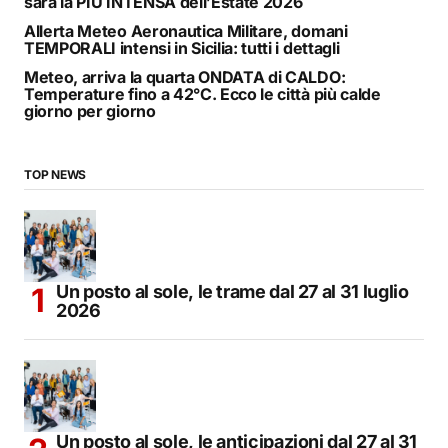
sarà la PIÙ INTENSA dell’Estate 2026
Allerta Meteo Aeronautica Militare, domani
TEMPORALI intensi in Sicilia: tutti i dettagli
Meteo, arriva la quarta ONDATA di CALDO:
Temperature fino a 42°C. Ecco le città più calde
giorno per giorno
TOP NEWS
Un posto al sole, le trame dal 27 al 31 luglio
2026
Un posto al sole, le anticipazioni dal 27 al 31