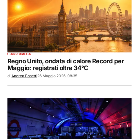
EUROPA
METEO
Regno Unito, ondata di calore Record per
Maggio: registrati oltre 34°C
di
Andrea Bosetti
26 Maggio 2026, 08:35