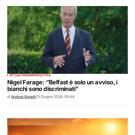
ATTUALITÀ
EUROPA
POLITICA
Nigel Farage: “Belfast è solo un avviso, i
bianchi sono discriminati”
di
Andrea Bosetti
13 Giugno 2026, 08:44