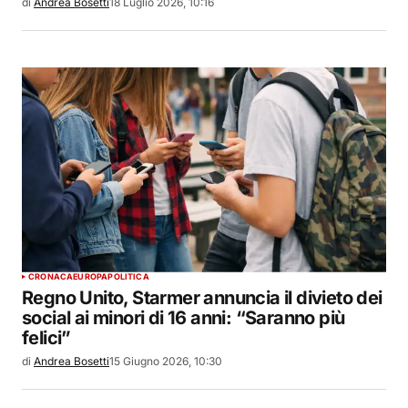
di
Andrea Bosetti
18 Luglio 2026, 10:16
CRONACA
EUROPA
POLITICA
Regno Unito, Starmer annuncia il divieto dei
social ai minori di 16 anni: “Saranno più
felici”
di
Andrea Bosetti
15 Giugno 2026, 10:30