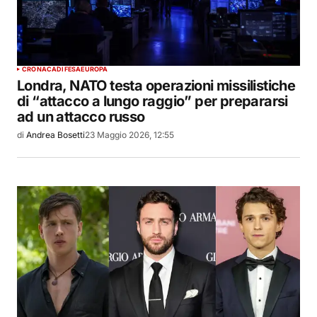
CRONACA
DIFESA
EUROPA
Londra, NATO testa operazioni missilistiche
di “attacco a lungo raggio” per prepararsi
ad un attacco russo
di
Andrea Bosetti
23 Maggio 2026, 12:55