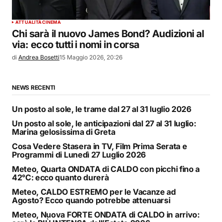
ATTUALITÀ
CINEMA
Chi sarà il nuovo James Bond? Audizioni al
via: ecco tutti i nomi in corsa
di
Andrea Bosetti
15 Maggio 2026, 20:26
NEWS RECENTI
Un posto al sole, le trame dal 27 al 31 luglio 2026
Un posto al sole, le anticipazioni dal 27 al 31 luglio:
Marina gelosissima di Greta
Cosa Vedere Stasera in TV, Film Prima Serata e
Programmi di Lunedì 27 Luglio 2026
Meteo, Quarta ONDATA di CALDO con picchi fino a
42°C: ecco quanto durerà
Meteo, CALDO ESTREMO per le Vacanze ad
Agosto? Ecco quando potrebbe attenuarsi
Meteo, Nuova FORTE ONDATA di CALDO in arrivo: