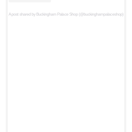
A post shared by Buckingham Palace Shop (@buckinghampalaceshop)