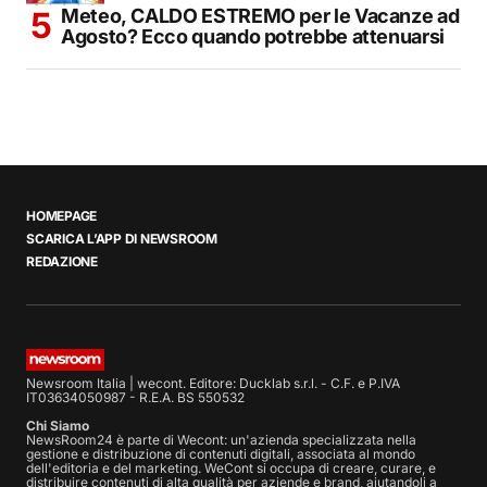
Meteo, CALDO ESTREMO per le Vacanze ad
Agosto? Ecco quando potrebbe attenuarsi
HOMEPAGE
SCARICA L’APP DI NEWSROOM
REDAZIONE
Newsroom Italia | wecont. Editore: Ducklab s.r.l. - C.F. e P.IVA
IT03634050987 - R.E.A. BS 550532
Chi Siamo
NewsRoom24 è parte di Wecont: un'azienda specializzata nella
gestione e distribuzione di contenuti digitali, associata al mondo
dell'editoria e del marketing. WeCont si occupa di creare, curare, e
distribuire contenuti di alta qualità per aziende e brand, aiutandoli a