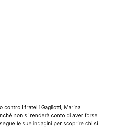
contro i fratelli Gagliotti, Marina
finché non si renderà conto di aver forse
egue le sue indagini per scoprire chi si