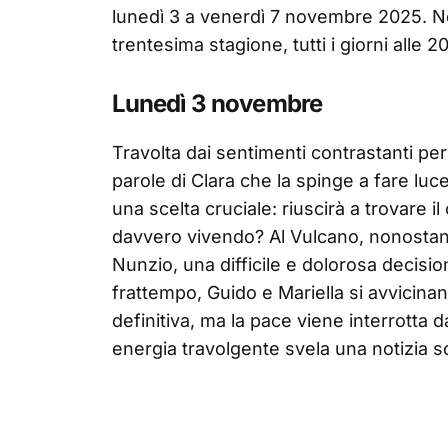
lunedì 3 a venerdì 7 novembre 2025. N
trentesima stagione, tutti i giorni alle 2
Lunedì 3 novembre
Travolta dai sentimenti contrastanti pe
parole di Clara che la spinge a fare luce
una scelta cruciale: riuscirà a trovare i
davvero vivendo? Al Vulcano, nonostante 
Nunzio, una difficile e dolorosa decisi
frattempo, Guido e Mariella si avvicina
definitiva, ma la pace viene interrotta d
energia travolgente svela una notizia 