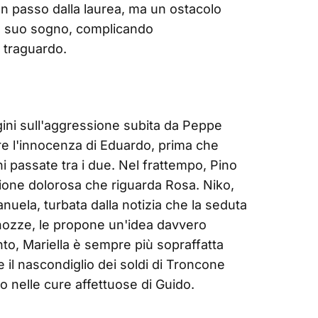
un passo dalla laurea, ma un ostacolo
il suo sogno, complicando
 traguardo.
ini sull'aggressione subita da Peppe
re l'innocenza di Eduardo, prima che
i passate tra i due. Nel frattempo, Pino
sione dolorosa che riguarda Rosa. Niko,
anuela, turbata dalla notizia che la seduta
e nozze, le propone un'idea davvero
anto, Mariella è sempre più sopraffatta
e il nascondiglio dei soldi di Troncone
to nelle cure affettuose di Guido.