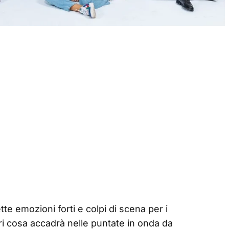
te emozioni forti e colpi di scena per i
pri cosa accadrà nelle puntate in onda da