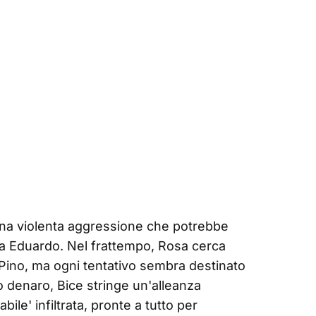
una violenta aggressione che potrebbe
 a Eduardo. Nel frattempo, Rosa cerca
 Pino, ma ogni tentativo sembra destinato
uo denaro, Bice stringe un'alleanza
ile' infiltrata, pronte a tutto per