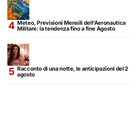
Meteo, Previsioni Mensili dell’Aeronautica
Militare: la tendenza fino a fine Agosto
Racconto di una notte, le anticipazioni del 2
agosto