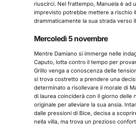
riuscirci. Nel frattempo, Manuela è ad 
imprevisto potrebbe mettere a rischio 
drammaticamente la sua strada verso il
Mercoledì 5 novembre
Mentre Damiano si immerge nelle indag
Caputo, lotta contro il tempo per prova
Grillo venga a conoscenza delle tension
si trova costretto a prendere una deci
determinato a risollevare il morale di M
di laurea coinciderà con il giorno dell
originale per alleviare la sua ansia. Int
dalle pressioni di Bice, decisa a scoprir
nella villa, ma trova un prezioso confor