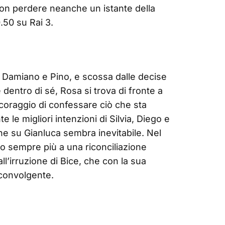
on perdere neanche un istante della
0.50 su Rai 3.
r Damiano e Pino, e scossa dalle decise
 dentro di sé, Rosa si trova di fronte a
l coraggio di confessare ciò che sta
le migliori intenzioni di Silvia, Diego e
one su Gianluca sembra inevitabile. Nel
no sempre più a una riconciliazione
all’irruzione di Bice, che con la sua
sconvolgente.