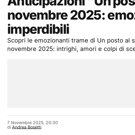
Anticipazioni “Un posto
novembre 2025: emozi
imperdibili
Scopri le emozionanti trame di Un posto al so
novembre 2025: intrighi, amori e colpi di sce
7 Novembre 2025, 20:30
di
Andrea Bosetti