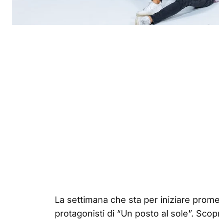
La settimana che sta per iniziare promet
protagonisti di “Un posto al sole”. Sco