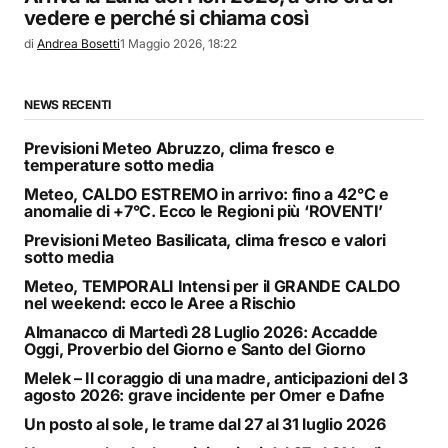
vedere e perché si chiama così
di
Andrea Bosetti
1 Maggio 2026, 18:22
NEWS RECENTI
Previsioni Meteo Abruzzo, clima fresco e
temperature sotto media
Meteo, CALDO ESTREMO in arrivo: fino a 42°C e
anomalie di +7°C. Ecco le Regioni più ‘ROVENTI’
Previsioni Meteo Basilicata, clima fresco e valori
sotto media
Meteo, TEMPORALI Intensi per il GRANDE CALDO
nel weekend: ecco le Aree a Rischio
Almanacco di Martedì 28 Luglio 2026: Accadde
Oggi, Proverbio del Giorno e Santo del Giorno
Melek – Il coraggio di una madre, anticipazioni del 3
agosto 2026: grave incidente per Omer e Dafne
Un posto al sole, le trame dal 27 al 31 luglio 2026