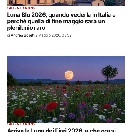
ATTUALITÀ
SPAZIO
Luna Blu 2026, quando vederla in Italia e
perché quella di fine maggio sarà un
plenilunio raro
di
Andrea Bosetti
2 Maggio 2026, 08:52
ATTUALITÀ
SPAZIO
Arriva la Luna dei Fiori 2026, a che ora si