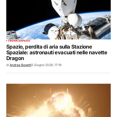
CRONACA
SPAZIO
Spazio, perdita di aria sulla Stazione
Spaziale: astronauti evacuati nelle navette
Dragon
di
Andrea Bosetti
5 Giugno 2026, 17:19