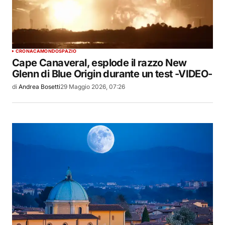
CRONACA
MONDO
SPAZIO
Cape Canaveral, esplode il razzo New
Glenn di Blue Origin durante un test -VIDEO-
di
Andrea Bosetti
29 Maggio 2026, 07:26