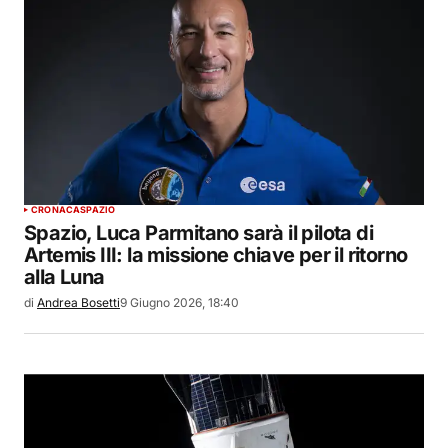
CRONACA
SPAZIO
Spazio, Luca Parmitano sarà il pilota di
Artemis III: la missione chiave per il ritorno
alla Luna
di
Andrea Bosetti
9 Giugno 2026, 18:40