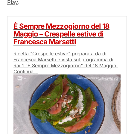
Play
.
È Sempre Mezzogiorno del 18
Maggio – Crespelle estive di
Francesca Marsetti
Ricetta "Crespelle estive" preparata da di
Francesca Marsetti e vista sul programma di
Rai 1 "È Sempre Mezzogiorno" del 18 Maggio.
Continua...