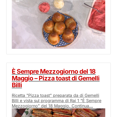
È Sempre Mezzogiorno del 18
Maggio – Pizza toast di Gemelli
Billi
Ricetta "Pizza toast" preparata da di Gemelli
Billi e vista sul programma di Rai 1 "È Sempre
Mezzogiorno" del 18 Maggio. Continua...