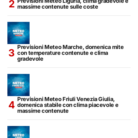
Previsioni Meteo Liguria, clima gradevole e
massime contenute sulle coste
Previsioni Meteo Marche, domenica mite
con temperature contenute e clima
gradevole
Previsioni Meteo Friuli Venezia Giulia,
domenica stabile con clima piacevole e
massime contenute