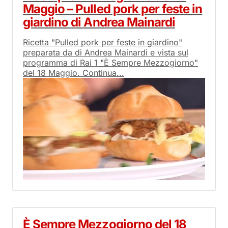
Maggio – Pulled pork per feste in
giardino di Andrea Mainardi
Ricetta "Pulled pork per feste in giardino"
preparata da di Andrea Mainardi e vista sul
programma di Rai 1 "È Sempre Mezzogiorno"
del 18 Maggio. Continua...
È Sempre Mezzogiorno del 18