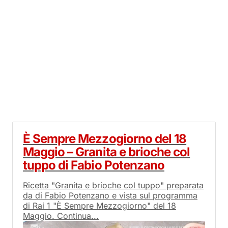
È Sempre Mezzogiorno del 18
Maggio – Granita e brioche col
tuppo di Fabio Potenzano
Ricetta "Granita e brioche col tuppo" preparata
da di Fabio Potenzano e vista sul programma
di Rai 1 "È Sempre Mezzogiorno" del 18
Maggio. Continua...