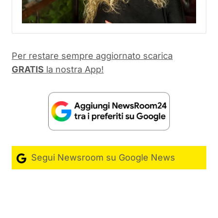
Per restare sempre aggiornato scarica
GRATIS
la nostra App!
Segui Newsroom su Google News