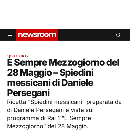
RICETTE IN TV
È Sempre Mezzogiorno del
28 Maggio – Spiedini
messicani di Daniele
Persegani
Ricetta “Spiedini messicani” preparata da
di Daniele Persegani e vista sul
programma di Rai 1 “È Sempre
Mezzogiorno” del 28 Maggio.