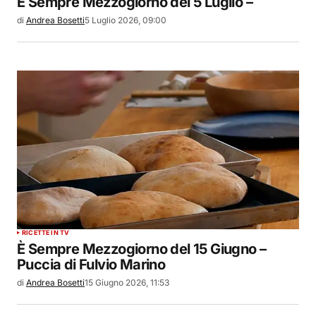
È Sempre Mezzogiorno del 5 Luglio –
di
Andrea Bosetti
5 Luglio 2026, 09:00
RICETTE IN TV
È Sempre Mezzogiorno del 15 Giugno –
Puccia di Fulvio Marino
di
Andrea Bosetti
15 Giugno 2026, 11:53