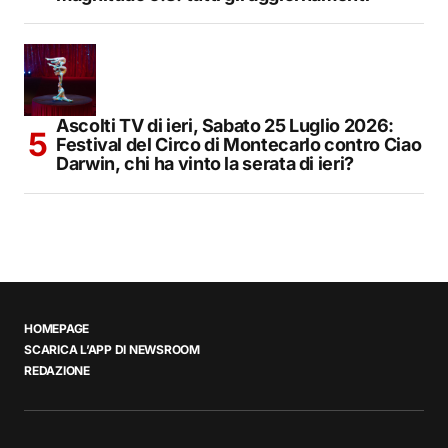
Ascolti TV di ieri, Sabato 25 Luglio 2026:
Festival del Circo di Montecarlo contro Ciao
Darwin, chi ha vinto la serata di ieri?
HOMEPAGE
SCARICA L’APP DI NEWSROOM
REDAZIONE