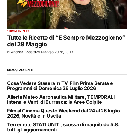
RICETTE IN TV
Tutte le Ricette di “È Sempre Mezzogiorno”
del 29 Maggio
di
Andrea Bosetti
29 Maggio 2026, 13:13
NEWS RECENTI
Cosa Vedere Stasera in TV, Film Prima Serata e
Programmi di Domenica 26 Luglio 2026
Allerta Meteo Aeronautica Militare, TEMPORALI
intensi e Venti di Burrasca: le Aree Colpite
Film al Cinema Questo Weekend dal 24 al 26 luglio
2026, Novità e In Uscita
Terremoto STATI UNITI, scossa di magnitudo 5.8:
tutti gli aggiornamenti