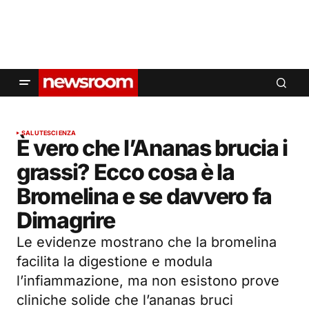
SALUTE
SCIENZA
È vero che l’Ananas brucia i
grassi? Ecco cosa è la
Bromelina e se davvero fa
Dimagrire
Le evidenze mostrano che la bromelina
facilita la digestione e modula
l’infiammazione, ma non esistono prove
cliniche solide che l’ananas bruci