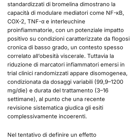
standardizzati di bromelina dimostrano la
capacità di modulare mediatori come NF-κB,
COX-2, TNF-α e interleuchine
proinfiammatorie, con un potenziale impatto
positivo su condizioni caratterizzate da flogosi
cronica di basso grado, un contesto spesso
correlato all’obesità viscerale. Tuttavia la
riduzione di marcatori infiammatori emersi in
trial clinici randomizzati appare disomogenea,
condizionata da dosaggi variabili (99,9–1200
mg/die) e durata del trattamento (3–16
settimane), al punto che una recente
revisione sistematica giudica gli esiti
complessivamente incoerenti.
Nel tentativo di definire un effetto