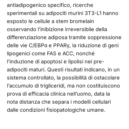
antiadipogenico specifico, ricerche
sperimentali su adipociti murini 3T3-L1 hanno
esposto le cellule a stem bromelain
osservando l’inibizione irreversibile della
differenziazione adiposa tramite soppressione
delle vie C/EBPα e PPARγ, la riduzione di geni
lipogenici come FAS e ACC, nonché
l’induzione di apoptosi e lipolisi nei pre-
adipociti maturi. Questi risultati indicano, in un
sistema controllato, la possibilità di ostacolare
l’accumulo di trigliceridi, ma non costituiscono
prova di efficacia clinica nell’uomo, data la
nota distanza che separa i modelli cellulari
dalle condizioni fisiopatologiche umane.