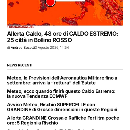
CRONACA
SALUTE
Allerta Caldo, 48 ore di CALDO ESTREMO:
25 città in Bollino ROSSO
di
Andrea Bosetti
3 Agosto 2026, 14:54
NEWS RECENTI
Meteo, le Previsioni dell’Aeronautica Militare fino a
settembre: arriva la “rottura” dell’Estate
Meteo, ecco quando finirà questo Caldo Estremo:
la nuova Tendenza ECMWF
Avviso Meteo, Rischio SUPERCELLE con
GRANDINE di Grosse dimensioni in queste Regioni
Allerta GRANDINE Grossa e Raffiche Forti tra poche
ore: 5 Regioni a Rischio