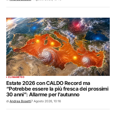
CLIMA
METEO
Estate 2026 con CALDO Record ma
“Potrebbe essere la più fresca dei prossimi
30 anni”: Allarme per l’autunno
di
Andrea Bosetti
7 Agosto 2026, 10:16