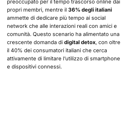
preoccupato per il tempo trascorso online dai
propri membri, mentre il
36% degli italiani
ammette di dedicare più tempo ai social
network che alle interazioni reali con amici e
comunità. Questo scenario ha alimentato una
crescente domanda di
digital detox
, con oltre
il 40% dei consumatori italiani che cerca
attivamente di limitare l’utilizzo di smartphone
e dispositivi connessi.