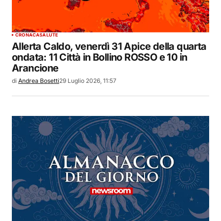
CRONACA
SALUTE
Allerta Caldo, venerdì 31 Apice della quarta
ondata: 11 Città in Bollino ROSSO e 10 in
Arancione
di
Andrea Bosetti
29 Luglio 2026, 11:57