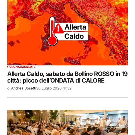
CRONACA
SALUTE
Allerta Caldo, sabato da Bollino ROSSO in 19
città: picco dell’ONDATA di CALORE
di
Andrea Bosetti
30 Luglio 2026, 11:32