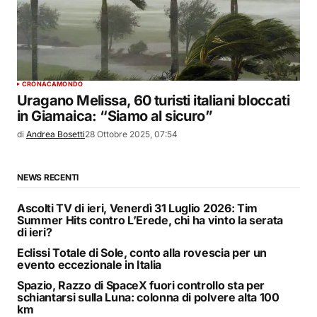
CRONACA
MONDO
Uragano Melissa, 60 turisti italiani bloccati
in Giamaica: “Siamo al sicuro”
di
Andrea Bosetti
28 Ottobre 2025, 07:54
NEWS RECENTI
Ascolti TV di ieri, Venerdì 31 Luglio 2026: Tim
Summer Hits contro L’Erede, chi ha vinto la serata
di ieri?
Eclissi Totale di Sole, conto alla rovescia per un
evento eccezionale in Italia
Spazio, Razzo di SpaceX fuori controllo sta per
schiantarsi sulla Luna: colonna di polvere alta 100
km