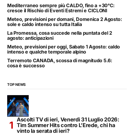
Mediterraneo sempre più CALDO, fino a +30°C:
cresce il Rischio di Eventi Estremi e CICLONI
Meteo, previsioni per domani, Domenica 2 Agosto:
sole e caldo intenso su tutta Italia
La Promessa, cosa succede nella puntata del 2
agosto: anticipazioni
Meteo, previsioni per oggi, Sabato 1 Agosto: caldo
intenso e qualche temporale alpino
Terremoto CANADA, scossa di magnitudo 5.6:
cosa è successo
TOP NEWS
Ascolti TV di ieri, Venerdì 31 Luglio 2026:
Tim Summer Hits contro L’Erede, chi ha
vinto la serata di ieri?