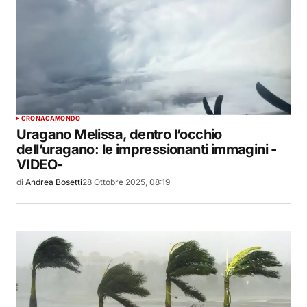
CRONACA
MONDO
Uragano Melissa, dentro l’occhio
dell’uragano: le impressionanti immagini -
VIDEO-
di
Andrea Bosetti
28 Ottobre 2025, 08:19