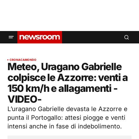
CRONACA
MONDO
Meteo, Uragano Gabrielle
colpisce le Azzorre: venti a
150 km/h e allagamenti -
VIDEO-
L’uragano Gabrielle devasta le Azzorre e
punta il Portogallo: attesi piogge e venti
intensi anche in fase di indebolimento.