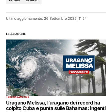
AZZORRE
URAGANO
Ultimo aggiornamento:
26 Settembre 2025, 11:54
LEGGI ANCHE
CRONACA
MONDO
Uragano Melissa, l’uragano dei record ha
colpito Cuba e punta sulle Bahamas: ingenti