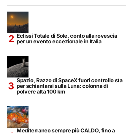
Eclissi Totale di Sole, conto alla rovescia
per un evento eccezionale in Italia
Spazio, Razzo di SpaceX fuori controllo sta
per schiantarsi sulla Luna: colonna di
polvere alta 100 km
Mediterraneo sempre più CALDO, fino a