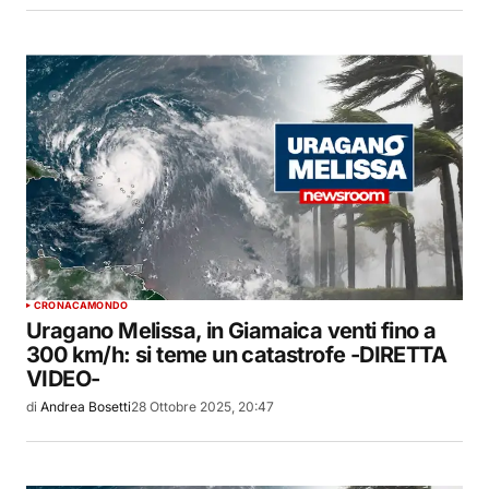
CRONACA
MONDO
Uragano Melissa, in Giamaica venti fino a
300 km/h: si teme un catastrofe -DIRETTA
VIDEO-
di
Andrea Bosetti
28 Ottobre 2025, 20:47