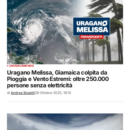
CRONACA
MONDO
Uragano Melissa, Giamaica colpita da
Pioggia e Vento Estremi: oltre 250.000
persone senza elettricità
di
Andrea Bosetti
28 Ottobre 2025, 18:15