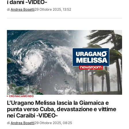
i danni -VIDEO-
di
Andrea Bosetti
29 Ottobre 2025, 13:52
CRONACA
MONDO
L’Uragano Melissa lascia la Giamaica e
punta verso Cuba, devastazione e vittime
nei Caraibi -VIDEO-
di
Andrea Bosetti
29 Ottobre 2025, 08:25