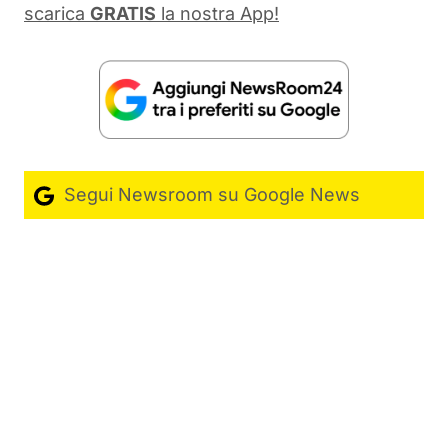
scarica
GRATIS
la nostra App!
Segui Newsroom su Google News