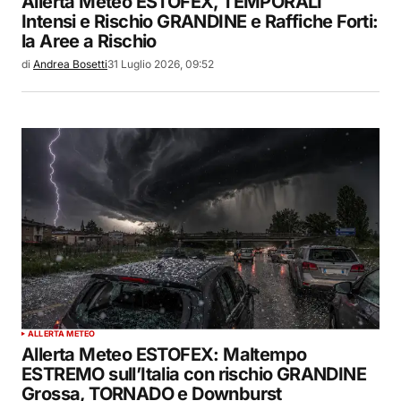
Allerta Meteo ESTOFEX, TEMPORALI
Intensi e Rischio GRANDINE e Raffiche Forti:
la Aree a Rischio
di
Andrea Bosetti
31 Luglio 2026, 09:52
ALLERTA METEO
Allerta Meteo ESTOFEX: Maltempo
ESTREMO sull’Italia con rischio GRANDINE
Grossa, TORNADO e Downburst