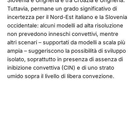
Slovenia e Ungheria e tra Croazia e Ungheria.
Tuttavia, permane un grado significativo di
incertezza per il Nord-Est italiano e la Slovenia
occidentale: alcuni modelli ad alta risoluzione
non prevedono inneschi convettivi, mentre
altri scenari – supportati da modelli a scala più
ampia – suggeriscono la possibilità di sviluppo
isolato, soprattutto in presenza di assenza di
inibizione convettiva (CIN) e di uno strato
umido sopra il livello di libera convezione.