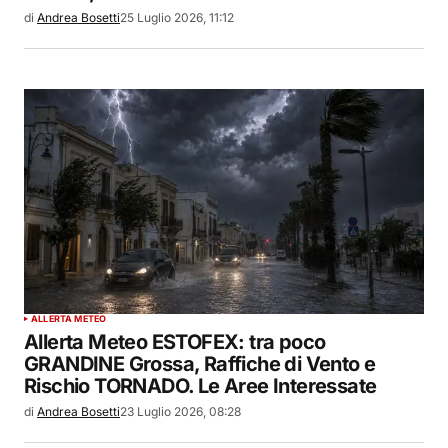
di
Andrea Bosetti
25 Luglio 2026, 11:12
ALLERTA METEO
Allerta Meteo ESTOFEX: tra poco
GRANDINE Grossa, Raffiche di Vento e
Rischio TORNADO. Le Aree Interessate
di
Andrea Bosetti
23 Luglio 2026, 08:28