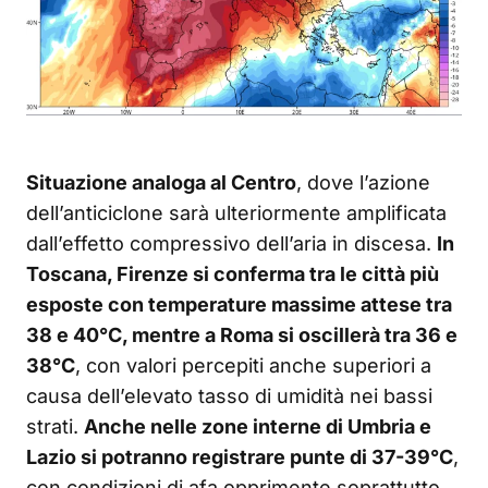
Situazione analoga al Centro
, dove l’azione
dell’anticiclone sarà ulteriormente amplificata
dall’effetto compressivo dell’aria in discesa.
In
Toscana, Firenze si conferma tra le città più
esposte con temperature massime attese tra
38 e 40°C, mentre a Roma si oscillerà tra 36 e
38°C
, con valori percepiti anche superiori a
causa dell’elevato tasso di umidità nei bassi
strati.
Anche nelle zone interne di Umbria e
Lazio si potranno registrare punte di 37-39°C
,
con condizioni di afa opprimente soprattutto