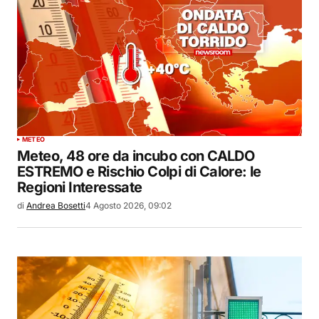
METEO
Meteo, 48 ore da incubo con CALDO
ESTREMO e Rischio Colpi di Calore: le
Regioni Interessate
di
Andrea Bosetti
4 Agosto 2026, 09:02