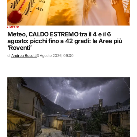
METEO
Meteo, CALDO ESTREMO tra il 4 e il 6
agosto: picchi fino a 42 gradi: le Aree più
‘Roventi’
di
Andrea Bosetti
3 Agosto 2026, 09:00