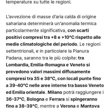
temperature su tutte le regioni.
L’avvezione di masse d’aria calda di origine
sahariana determinerà un’anomalia termica
particolarmente significativa,
con scarti
positivi compresi tra +8 e +10°C rispetto alle
medie climatologiche del periodo
. Le regioni
settentrionali, e in particolare la Pianura
Padana, saranno tra le più colpite:
tra
Lombardia, Emilia-Romagna e Veneto si
prevedono valori massimi diffusamente
compresi tra 35 e 38°C, con locali punte fino
a 39-40°C nelle aree interne tra basso Veneto
ed Emilia orientale
.
Milano
potrà raggiungere i
36-37°C
,
Bologna
e
Ferrara
si
spingeranno
fino a 38-39°C
, mentre a
Verona
e
Mantova