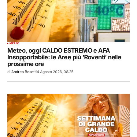
METEO
Meteo, oggi CALDO ESTREMO e AFA
Insopportabile: le Aree più ‘Roventi’ nelle
prossime ore
di
Andrea Bosetti
4 Agosto 2026, 08:25