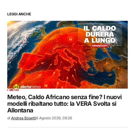
LEGGI ANCHE
METEO
Meteo, Caldo Africano senza fine? I nuovi
modelli ribaltano tutto: la VERA Svolta si
Allontana
di
Andrea Bosetti
6 Agosto 2026, 09:26