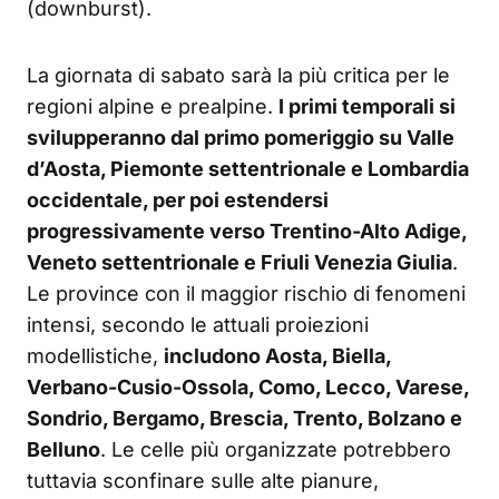
(downburst).
La giornata di sabato sarà la più critica per le
regioni alpine e prealpine.
I primi temporali si
svilupperanno dal primo pomeriggio su Valle
d’Aosta, Piemonte settentrionale e Lombardia
occidentale, per poi estendersi
progressivamente verso Trentino-Alto Adige,
Veneto settentrionale e Friuli Venezia Giulia
.
Le province con il maggior rischio di fenomeni
intensi, secondo le attuali proiezioni
modellistiche,
includono Aosta, Biella,
Verbano-Cusio-Ossola, Como, Lecco, Varese,
Sondrio, Bergamo, Brescia, Trento, Bolzano e
Belluno
. Le celle più organizzate potrebbero
tuttavia sconfinare sulle alte pianure,