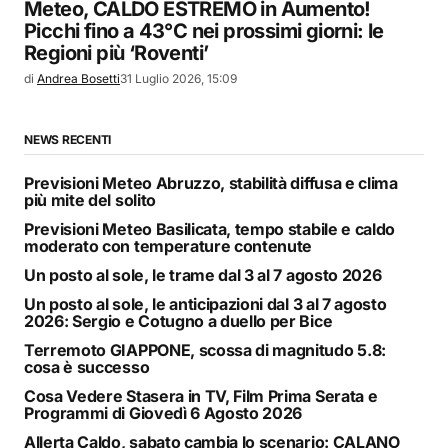
Meteo, CALDO ESTREMO in Aumento!
Picchi fino a 43°C nei prossimi giorni: le
Regioni più ‘Roventi’
di
Andrea Bosetti
31 Luglio 2026, 15:09
NEWS RECENTI
Previsioni Meteo Abruzzo, stabilità diffusa e clima
più mite del solito
Previsioni Meteo Basilicata, tempo stabile e caldo
moderato con temperature contenute
Un posto al sole, le trame dal 3 al 7 agosto 2026
Un posto al sole, le anticipazioni dal 3 al 7 agosto
2026: Sergio e Cotugno a duello per Bice
Terremoto GIAPPONE, scossa di magnitudo 5.8:
cosa è successo
Cosa Vedere Stasera in TV, Film Prima Serata e
Programmi di Giovedì 6 Agosto 2026
Allerta Caldo, sabato cambia lo scenario: CALANO