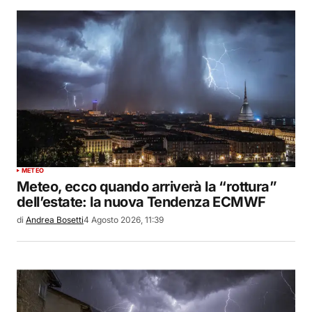
METEO
Meteo, ecco quando arriverà la “rottura”
dell’estate: la nuova Tendenza ECMWF
di
Andrea Bosetti
4 Agosto 2026, 11:39