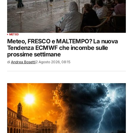
METEO
Meteo, FRESCO e MALTEMPO? La nuova
Tendenza ECMWF che incombe sulle
prossime settimane
di
Andrea Bosetti
2 Agosto 2026, 08:15