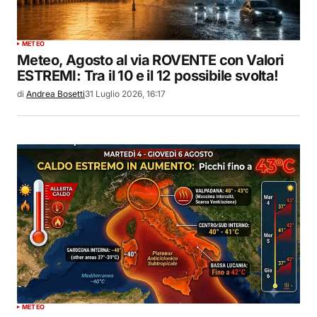
METEO
Meteo, Agosto al via ROVENTE con Valori
ESTREMI: Tra il 10 e il 12 possibile svolta!
di
Andrea Bosetti
31 Luglio 2026, 16:17
METEO