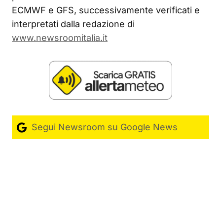
ECMWF e GFS, successivamente verificati e
interpretati dalla redazione di
www.newsroomitalia.it
Segui Newsroom su Google News