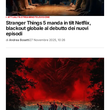
ATTUALITÀ
STREAMING
TELEVISIONE
Stranger Things 5 manda in tilt Netflix,
blackout globale al debutto dei nuovi
episodi
di
Andrea Bosetti
27 Novembre 2025, 10:26