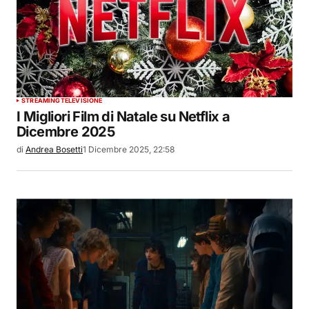
STREAMING
TELEVISIONE
I Migliori Film di Natale su Netflix a
Dicembre 2025
di
Andrea Bosetti
1 Dicembre 2025, 22:58