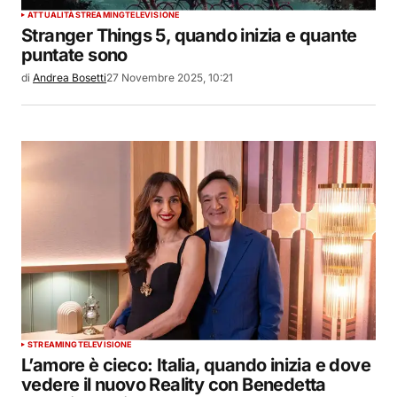
ATTUALITÀ
STREAMING
TELEVISIONE
Stranger Things 5, quando inizia e quante
puntate sono
di
Andrea Bosetti
27 Novembre 2025, 10:21
STREAMING
TELEVISIONE
L’amore è cieco: Italia, quando inizia e dove
vedere il nuovo Reality con Benedetta