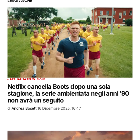
LEGGI ANCHE
ATTUALITÀ
TELEVISIONE
Netflix cancella Boots dopo una sola
stagione, la serie ambientata negli anni ’90
non avrà un seguito
di
Andrea Bosetti
16 Dicembre 2025, 16:47